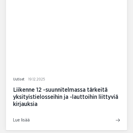
Uutiset
19.12.2025
Liikenne 12 -suunnitelmassa tärkeitä
yksityistielosseihin ja -lauttoihin liittyviä
kirjauksia
Lue lisää