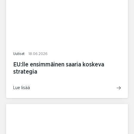
Uutiset
18.06.2026
EU:lle ensimmäinen saaria koskeva
strategia
Lue lisää