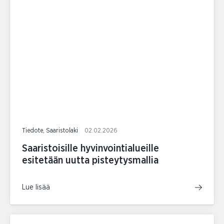
Tiedote, Saaristolaki
02.02.2026
Saaristoisille hyvinvointialueille
esitetään uutta pisteytysmallia
Lue lisää