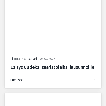
Tiedote, Saaristolaki
03.03.2026
Esitys uudeksi saaristolaiksi lausunnoille
Lue lisää