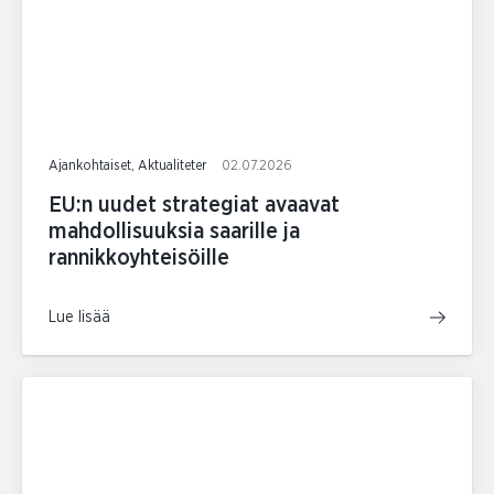
Ajankohtaiset, Aktualiteter
02.07.2026
EU:n uudet strategiat avaavat
mahdollisuuksia saarille ja
rannikkoyhteisöille
Lue lisää