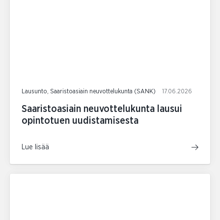
Lausunto, Saaristoasiain neuvottelukunta (SANK)
17.06.2026
Saaristoasiain neuvottelukunta lausui
opintotuen uudistamisesta
Lue lisää