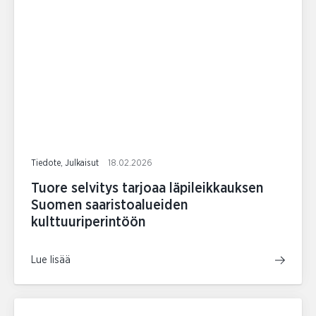
Tiedote, Julkaisut
18.02.2026
Tuore selvitys tarjoaa läpileikkauksen
Suomen saaristoalueiden
kulttuuriperintöön
Lue lisää