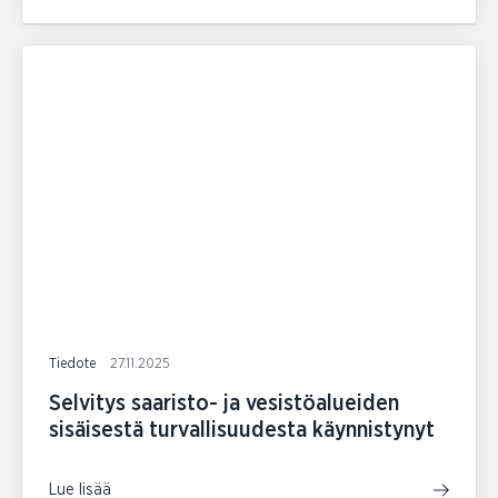
Tiedote
27.11.2025
Selvitys saaristo- ja vesistöalueiden
sisäisestä turvallisuudesta käynnistynyt
Lue lisää