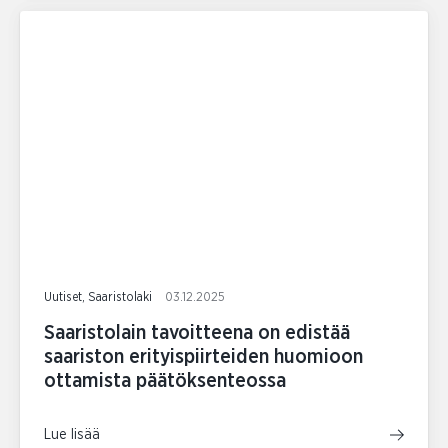
Uutiset, Saaristolaki
03.12.2025
Saaristolain tavoitteena on edistää
saariston erityispiirteiden huomioon
ottamista päätöksenteossa
Lue lisää