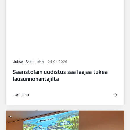
Uutiset, Saaristolaki
24.04.2026
Saaristolain uudistus saa laajaa tukea
lausunnonantajilta
Lue lisää