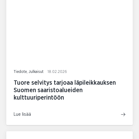
Tiedote, Julkaisut
18.02.2026
Tuore selvitys tarjoaa läpileikkauksen
Suomen saaristoalueiden
kulttuuriperintöön
Lue lisää