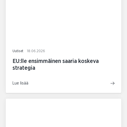
Uutiset
18.06.2026
EU:lle ensimmäinen saaria koskeva
strategia
Lue lisää