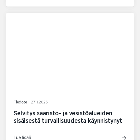
Tiedote
27.11.2025
Selvitys saaristo- ja vesistöalueiden
sisäisestä turvallisuudesta käynnistynyt
Lue lisää