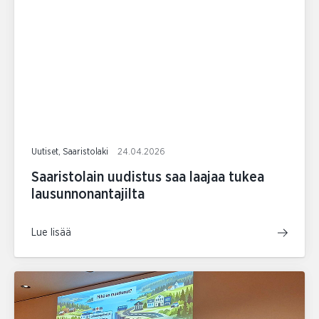
Uutiset, Saaristolaki
24.04.2026
Saaristolain uudistus saa laajaa tukea
lausunnonantajilta
Lue lisää