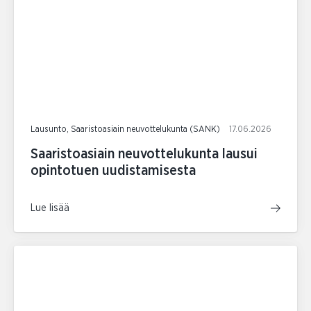
Lausunto, Saaristoasiain neuvottelukunta (SANK)
17.06.2026
Saaristoasiain neuvottelukunta lausui
opintotuen uudistamisesta
Lue lisää