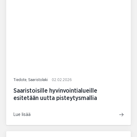
Tiedote, Saaristolaki
02.02.2026
Saaristoisille hyvinvointialueille
esitetään uutta pisteytysmallia
Lue lisää