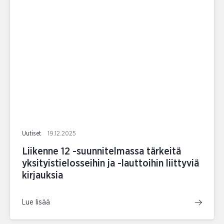
Uutiset
19.12.2025
Liikenne 12 -suunnitelmassa tärkeitä
yksityistielosseihin ja -lauttoihin liittyviä
kirjauksia
Lue lisää