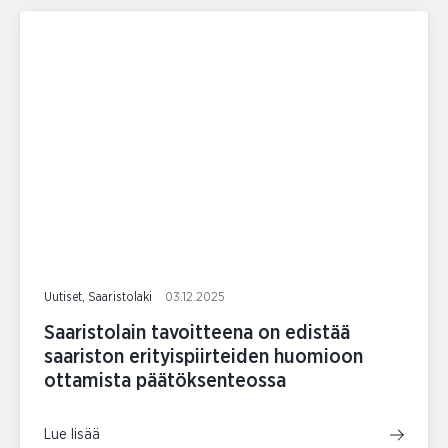
Uutiset, Saaristolaki
03.12.2025
Saaristolain tavoitteena on edistää
saariston erityispiirteiden huomioon
ottamista päätöksenteossa
Lue lisää