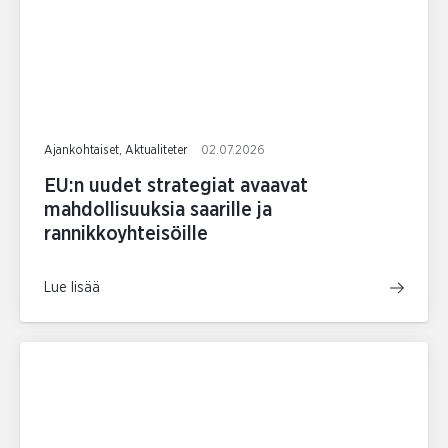
Ajankohtaiset, Aktualiteter
02.07.2026
EU:n uudet strategiat avaavat
mahdollisuuksia saarille ja
rannikkoyhteisöille
Lue lisää