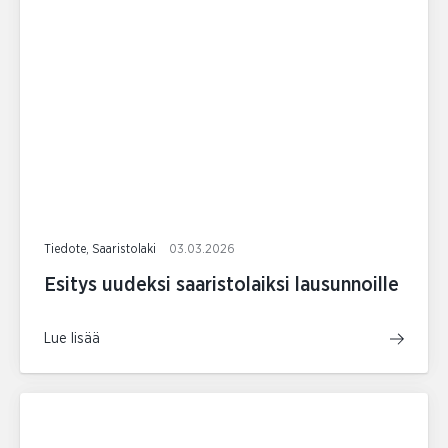
Tiedote, Saaristolaki
03.03.2026
Esitys uudeksi saaristolaiksi lausunnoille
Lue lisää