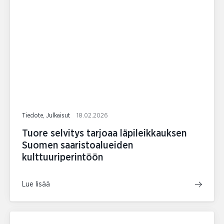
Tiedote, Julkaisut
18.02.2026
Tuore selvitys tarjoaa läpileikkauksen
Suomen saaristoalueiden
kulttuuriperintöön
Lue lisää