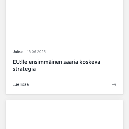
Uutiset
18.06.2026
EU:lle ensimmäinen saaria koskeva
strategia
Lue lisää