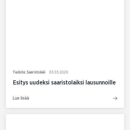
Tiedote, Saaristolaki
03.03.2026
Esitys uudeksi saaristolaiksi lausunnoille
Lue lisää