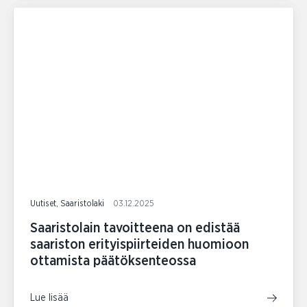
Uutiset, Saaristolaki
03.12.2025
Saaristolain tavoitteena on edistää
saariston erityispiirteiden huomioon
ottamista päätöksenteossa
Lue lisää