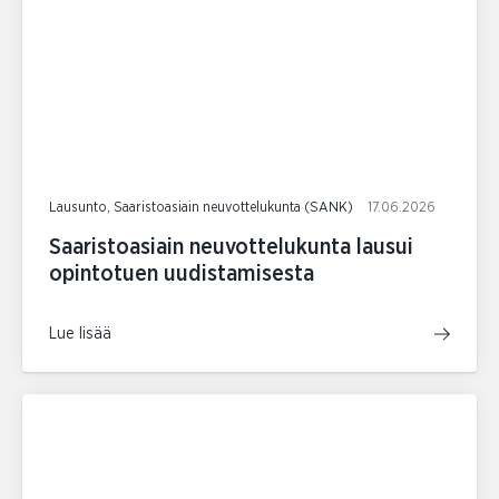
Lausunto, Saaristoasiain neuvottelukunta (SANK)
17.06.2026
Saaristoasiain neuvottelukunta lausui
opintotuen uudistamisesta
Lue lisää