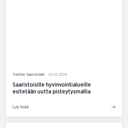
Tiedote, Saaristolaki
02.02.2026
Saaristoisille hyvinvointialueille
esitetään uutta pisteytysmallia
Lue lisää