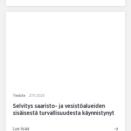
Tiedote
27.11.2025
Selvitys saaristo- ja vesistöalueiden
sisäisestä turvallisuudesta käynnistynyt
Lue lisää