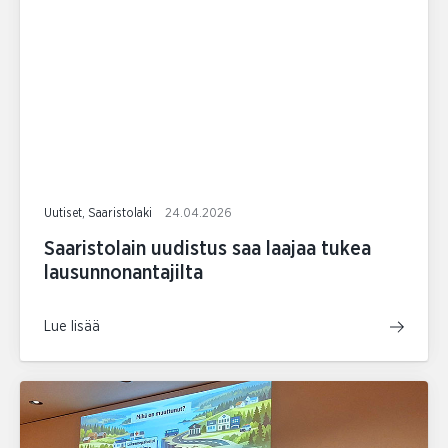
Uutiset, Saaristolaki
24.04.2026
Saaristolain uudistus saa laajaa tukea
lausunnonantajilta
Lue lisää