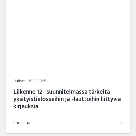
Uutiset
19.12.2025
Liikenne 12 -suunnitelmassa tärkeitä
yksityistielosseihin ja -lauttoihin liittyviä
kirjauksia
Lue lisää