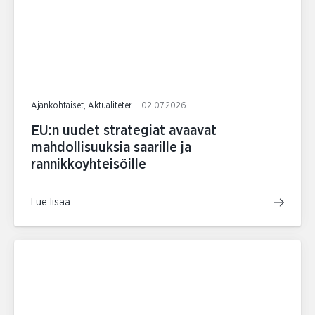
Ajankohtaiset, Aktualiteter
02.07.2026
EU:n uudet strategiat avaavat
mahdollisuuksia saarille ja
rannikkoyhteisöille
Lue lisää