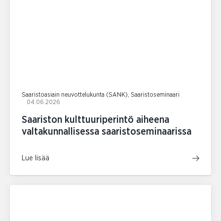
Saaristoasiain neuvottelukunta (SANK), Saaristoseminaari
04.06.2026
Saariston kulttuuriperintö aiheena
valtakunnallisessa saaristoseminaarissa
Lue lisää