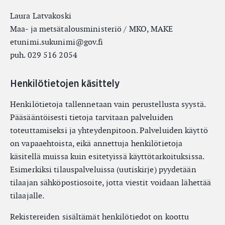
Laura Latvakoski
Maa- ja metsätalousministeriö / MKO, MAKE
etunimi.sukunimi@gov.fi
puh. 029 516 2054
Henkilötietojen käsittely
Henkilötietoja tallennetaan vain perustellusta syystä.
Pääsääntöisesti tietoja tarvitaan palveluiden
toteuttamiseksi ja yhteydenpitoon. Palveluiden käyttö
on vapaaehtoista, eikä annettuja henkilötietoja
käsitellä muissa kuin esitetyissä käyttötarkoituksissa.
Esimerkiksi tilauspalveluissa (uutiskirje) pyydetään
tilaajan sähköpostiosoite, jotta viestit voidaan lähettää
tilaajalle.
Rekistereiden sisältämät henkilötiedot on koottu