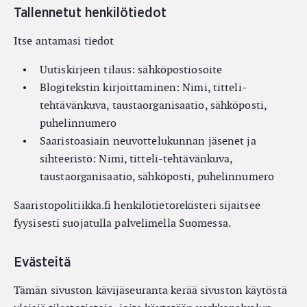
Tallennetut henkilötiedot
Itse antamasi tiedot
Uutiskirjeen tilaus: sähköpostiosoite
Blogitekstin kirjoittaminen: Nimi, titteli-
tehtävänkuva, taustaorganisaatio, sähköposti,
puhelinnumero
Saaristoasiain neuvottelukunnan jäsenet ja
sihteeristö: Nimi, titteli-tehtävänkuva,
taustaorganisaatio, sähköposti, puhelinnumero
Saaristopolitiikka.fi henkilötietorekisteri sijaitsee
fyysisesti suojatulla palvelimella Suomessa.
Evästeitä
Tämän sivuston kävijäseuranta kerää sivuston käytöstä