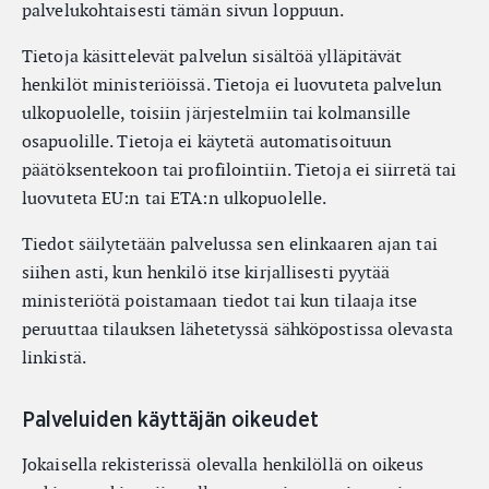
palvelukohtaisesti tämän sivun loppuun.
Tietoja käsittelevät palvelun sisältöä ylläpitävät
henkilöt ministeriöissä. Tietoja ei luovuteta palvelun
ulkopuolelle, toisiin järjestelmiin tai kolmansille
osapuolille. Tietoja ei käytetä automatisoituun
päätöksentekoon tai profilointiin. Tietoja ei siirretä tai
luovuteta EU:n tai ETA:n ulkopuolelle.
Tiedot säilytetään palvelussa sen elinkaaren ajan tai
siihen asti, kun henkilö itse kirjallisesti pyytää
ministeriötä poistamaan tiedot tai kun tilaaja itse
peruuttaa tilauksen lähetetyssä sähköpostissa olevasta
linkistä.
Palveluiden käyttäjän oikeudet
Jokaisella rekisterissä olevalla henkilöllä on oikeus