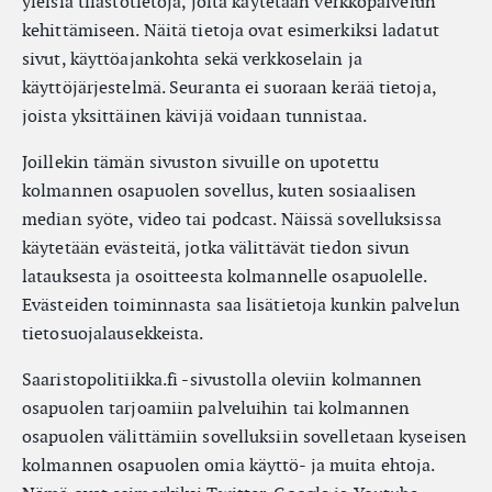
yleisiä tilastotietoja, joita käytetään verkkopalvelun
kehittämiseen. Näitä tietoja ovat esimerkiksi ladatut
sivut, käyttöajankohta sekä verkkoselain ja
käyttöjärjestelmä. Seuranta ei suoraan kerää tietoja,
joista yksittäinen kävijä voidaan tunnistaa.
Joillekin tämän sivuston sivuille on upotettu
kolmannen osapuolen sovellus, kuten sosiaalisen
median syöte, video tai podcast. Näissä sovelluksissa
käytetään evästeitä, jotka välittävät tiedon sivun
latauksesta ja osoitteesta kolmannelle osapuolelle.
Evästeiden toiminnasta saa lisätietoja kunkin palvelun
tietosuojalausekkeista.
Saaristopolitiikka.fi -sivustolla oleviin kolmannen
osapuolen tarjoamiin palveluihin tai kolmannen
osapuolen välittämiin sovelluksiin sovelletaan kyseisen
kolmannen osapuolen omia käyttö- ja muita ehtoja.