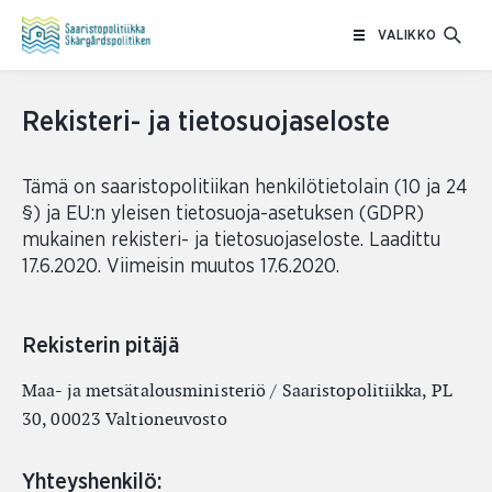
Siirry
VALIKKO
sisältöön
Rekisteri- ja tietosuojaseloste
Tämä on saaristopolitiikan henkilötietolain (10 ja 24
§) ja EU:n yleisen tietosuoja-asetuksen (GDPR)
mukainen rekisteri- ja tietosuojaseloste. Laadittu
17.6.2020. Viimeisin muutos 17.6.2020.
Rekisterin pitäjä
Maa- ja metsätalousministeriö / Saaristopolitiikka, PL
30, 00023 Valtioneuvosto
Yhteyshenkilö: