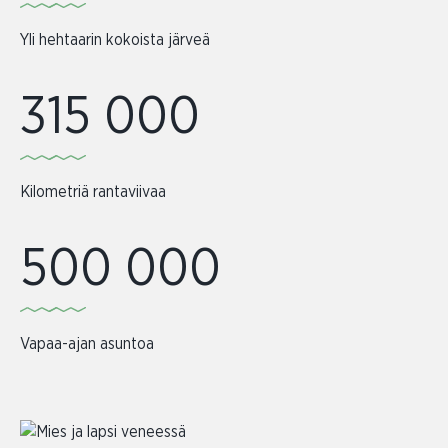
Yli hehtaarin kokoista järveä
315 000
Kilometriä rantaviivaa
500 000
Vapaa-ajan asuntoa