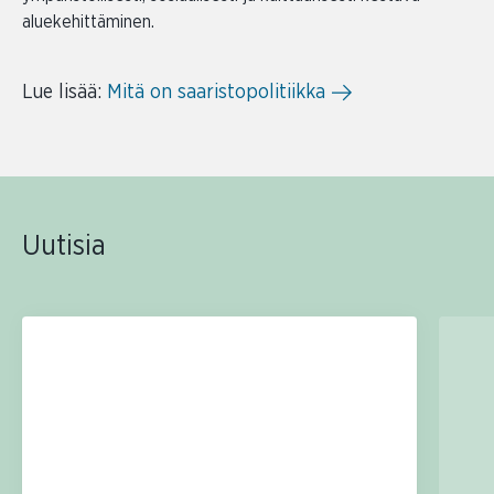
aluekehittäminen.
Lue lisää:
Mitä on saaristopolitiikka
Uutisia