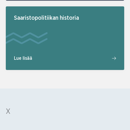
Saaristopolitiikan historia
Lue lisää
X
Ohita Twitter-syöte