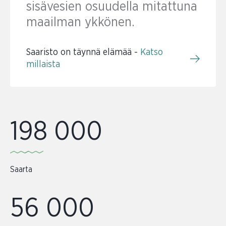
sisävesien osuudella mitattuna
maailman ykkönen.
Saaristo on täynnä elämää -
Katso
millaista
198 000
Saarta
56 000