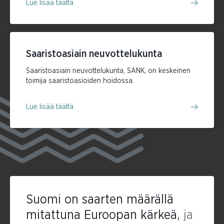
Lue lisää täältä
Saaristoasiain neuvottelukunta
Saaristoasiain neuvottelukunta, SANK, on keskeinen
toimija saaristoasioiden hoidossa.
Lue lisää täältä
Suomi on saarten määrällä
mitattuna Euroopan kärkeä,
ja