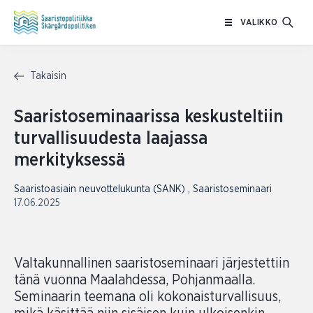
Siirry
VALIKKO
sisältöön
Takaisin
Saaristoseminaarissa keskusteltiin
turvallisuudesta laajassa
merkityksessä
Saaristoasiain neuvottelukunta (SANK)
,
Saaristoseminaari
17.06.2025
Valtakunnallinen saaristoseminaari järjestettiin
tänä vuonna Maalahdessa, Pohjanmaalla.
Seminaarin teemana oli kokonaisturvallisuus,