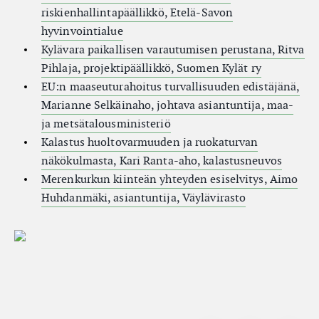
riskienhallintapäällikkö, Etelä-Savon
hyvinvointialue
Kylävara paikallisen varautumisen perustana, Ritva
Pihlaja, projektipäällikkö, Suomen Kylät ry
EU:n maaseuturahoitus turvallisuuden edistäjänä,
Marianne Selkäinaho, johtava asiantuntija, maa-
ja metsätalousministeriö
Kalastus huoltovarmuuden ja ruokaturvan
näkökulmasta, Kari Ranta-aho, kalastusneuvos
Merenkurkun kiinteän yhteyden esiselvitys, Aimo
Huhdanmäki, asiantuntija, Väylävirasto