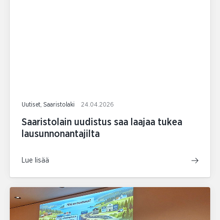
Uutiset, Saaristolaki
24.04.2026
Saaristolain uudistus saa laajaa tukea
lausunnonantajilta
Lue lisää