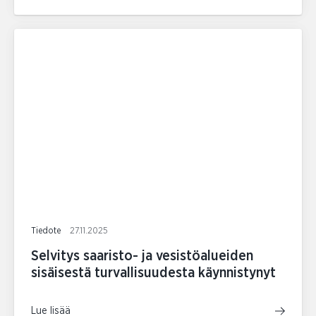
Tiedote
27.11.2025
Selvitys saaristo- ja vesistöalueiden
sisäisestä turvallisuudesta käynnistynyt
Lue lisää