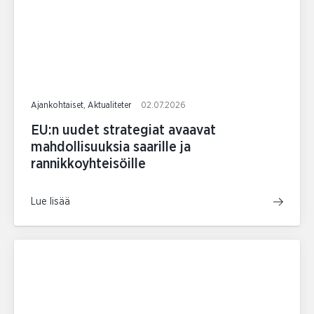
Ajankohtaiset, Aktualiteter
02.07.2026
EU:n uudet strategiat avaavat
mahdollisuuksia saarille ja
rannikkoyhteisöille
Lue lisää