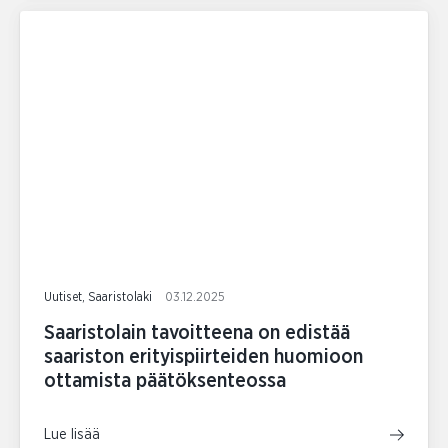
Uutiset, Saaristolaki
03.12.2025
Saaristolain tavoitteena on edistää
saariston erityispiirteiden huomioon
ottamista päätöksenteossa
Lue lisää