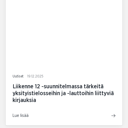
Uutiset
19.12.2025
Liikenne 12 -suunnitelmassa tärkeitä
yksityistielosseihin ja -lauttoihin liittyviä
kirjauksia
Lue lisää