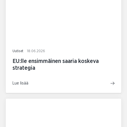
Uutiset
18.06.2026
EU:lle ensimmäinen saaria koskeva
strategia
Lue lisää