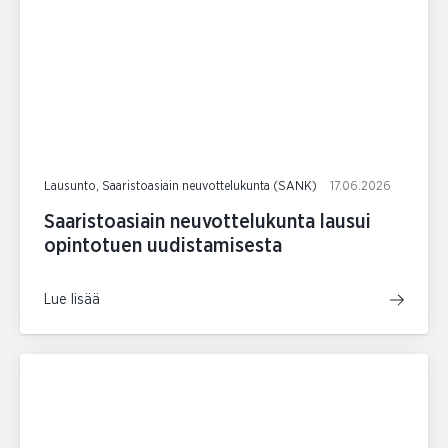
Lausunto, Saaristoasiain neuvottelukunta (SANK)
17.06.2026
Saaristoasiain neuvottelukunta lausui
opintotuen uudistamisesta
Lue lisää