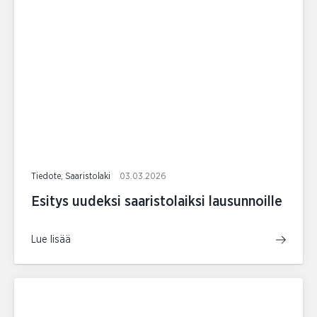
Tiedote, Saaristolaki
03.03.2026
Esitys uudeksi saaristolaiksi lausunnoille
Lue lisää