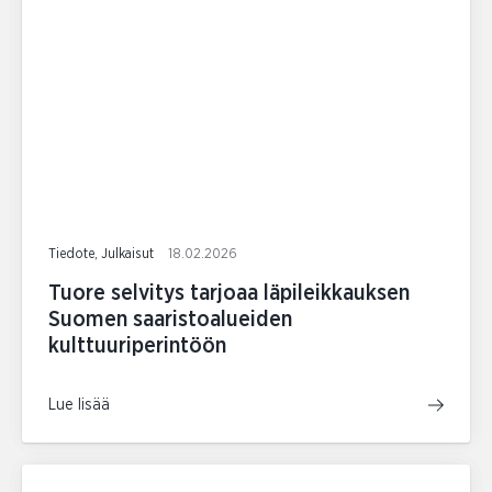
Tiedote, Julkaisut
18.02.2026
Tuore selvitys tarjoaa läpileikkauksen
Suomen saaristoalueiden
kulttuuriperintöön
Lue lisää