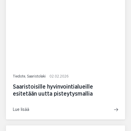
Tiedote, Saaristolaki
02.02.2026
Saaristoisille hyvinvointialueille
esitetään uutta pisteytysmallia
Lue lisää