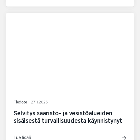
Tiedote
27.11.2025
Selvitys saaristo- ja vesistöalueiden
sisäisestä turvallisuudesta käynnistynyt
Lue lisää