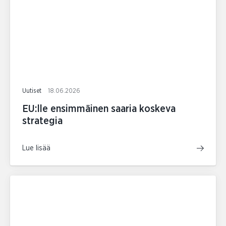
Uutiset
18.06.2026
EU:lle ensimmäinen saaria koskeva
strategia
Lue lisää