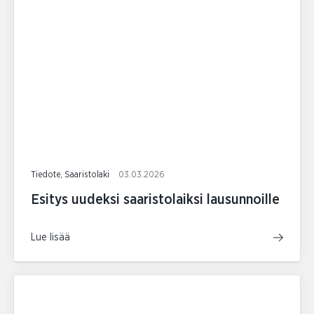
Tiedote, Saaristolaki
03.03.2026
Esitys uudeksi saaristolaiksi lausunnoille
Lue lisää