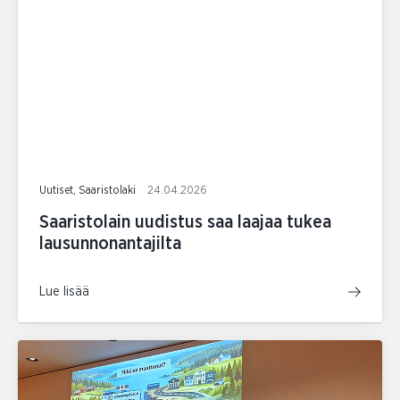
Uutiset, Saaristolaki
24.04.2026
Saaristolain uudistus saa laajaa tukea
lausunnonantajilta
Lue lisää