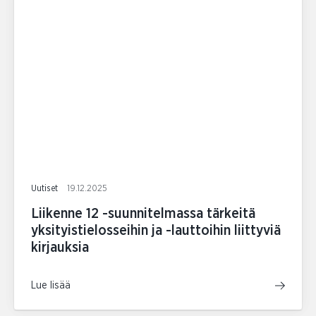
Uutiset
19.12.2025
Liikenne 12 -suunnitelmassa tärkeitä
yksityistielosseihin ja -lauttoihin liittyviä
kirjauksia
Lue lisää