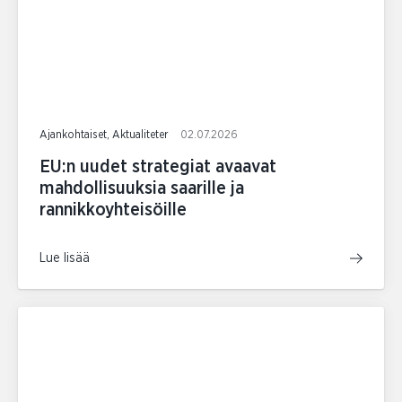
Ajankohtaiset, Aktualiteter
02.07.2026
EU:n uudet strategiat avaavat
mahdollisuuksia saarille ja
rannikkoyhteisöille
Lue lisää