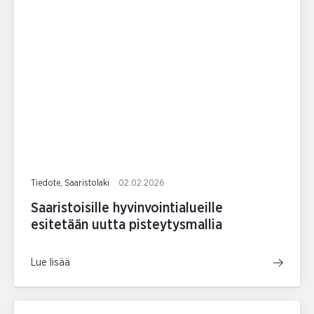
Tiedote, Saaristolaki
02.02.2026
Saaristoisille hyvinvointialueille
esitetään uutta pisteytysmallia
Lue lisää