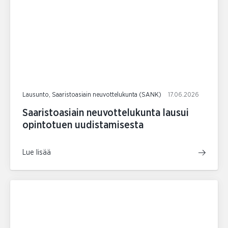
Lausunto, Saaristoasiain neuvottelukunta (SANK)
17.06.2026
Saaristoasiain neuvottelukunta lausui
opintotuen uudistamisesta
Lue lisää