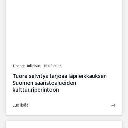
Tiedote, Julkaisut
18.02.2026
Tuore selvitys tarjoaa läpileikkauksen
Suomen saaristoalueiden
kulttuuriperintöön
Lue lisää