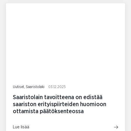
Uutiset, Saaristolaki
03.12.2025
Saaristolain tavoitteena on edistää
saariston erityispiirteiden huomioon
ottamista päätöksenteossa
Lue lisää