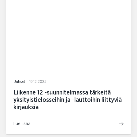
Uutiset
19.12.2025
Liikenne 12 -suunnitelmassa tärkeitä
yksityistielosseihin ja -lauttoihin liittyviä
kirjauksia
Lue lisää