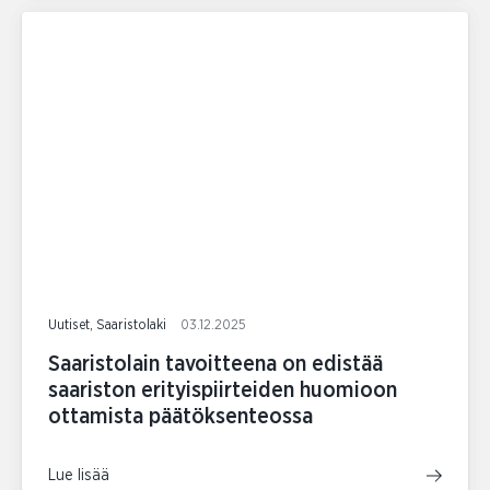
Uutiset, Saaristolaki
03.12.2025
Saaristolain tavoitteena on edistää
saariston erityispiirteiden huomioon
ottamista päätöksenteossa
Lue lisää