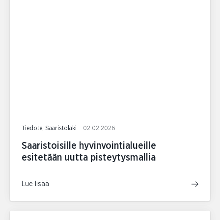
Tiedote, Saaristolaki
02.02.2026
Saaristoisille hyvinvointialueille
esitetään uutta pisteytysmallia
Lue lisää