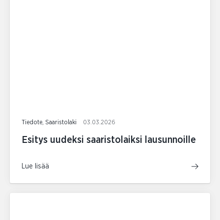
Tiedote, Saaristolaki
03.03.2026
Esitys uudeksi saaristolaiksi lausunnoille
Lue lisää