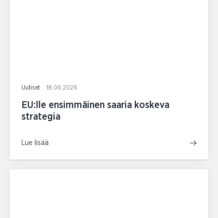
Uutiset
18.06.2026
EU:lle ensimmäinen saaria koskeva
strategia
Lue lisää