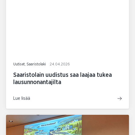
Uutiset, Saaristolaki
24.04.2026
Saaristolain uudistus saa laajaa tukea
lausunnonantajilta
Lue lisää