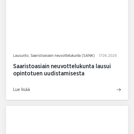
Lausunto, Saaristoasiain neuvottelukunta (SANK)
17.06.2026
Saaristoasiain neuvottelukunta lausui
opintotuen uudistamisesta
Lue lisää