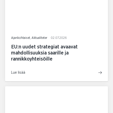
Ajankohtaiset, Aktualiteter
02.07.2026
EU:n uudet strategiat avaavat
mahdollisuuksia saarille ja
rannikkoyhteisöille
Lue lisää