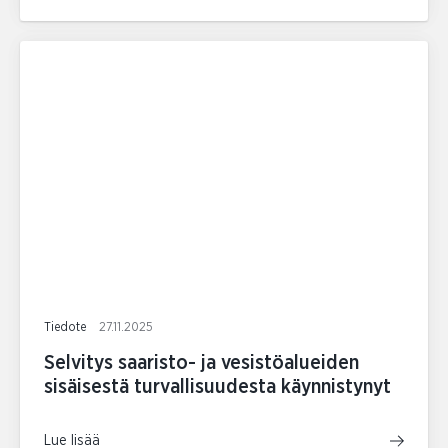
Tiedote
27.11.2025
Selvitys saaristo- ja vesistöalueiden
sisäisestä turvallisuudesta käynnistynyt
Lue lisää