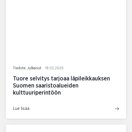
Tiedote, Julkaisut
18.02.2026
Tuore selvitys tarjoaa läpileikkauksen
Suomen saaristoalueiden
kulttuuriperintöön
Lue lisää