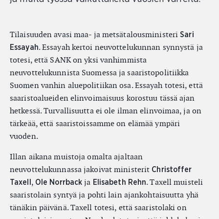
Tilaisuuden avasi maa- ja metsätalousministeri
Sari
. Essayah kertoi neuvottelukunnan synnystä ja
Essayah
totesi, että SANK on yksi vanhimmista
neuvottelukunnista Suomessa ja saaristopolitiikka
Suomen vanhin aluepolitiikan osa. Essayah totesi, että
saaristoalueiden elinvoimaisuus korostuu tässä ajan
hetkessä. Turvallisuutta ei ole ilman elinvoimaa, ja on
tärkeää, että saaristoissamme on elämää ympäri
vuoden.
Illan aikana muistoja omalta ajaltaan
neuvottelukunnassa jakoivat ministerit
Christoffer
,
ja
. Taxell muisteli
Taxell
Ole Norrback
Elisabeth Rehn
saaristolain syntyä ja pohti lain ajankohtaisuutta yhä
tänäkin päivänä. Taxell totesi, että saaristolaki on