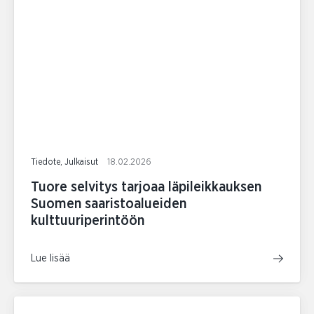
Tiedote, Julkaisut
18.02.2026
Tuore selvitys tarjoaa läpileikkauksen
Suomen saaristoalueiden
kulttuuriperintöön
Lue lisää