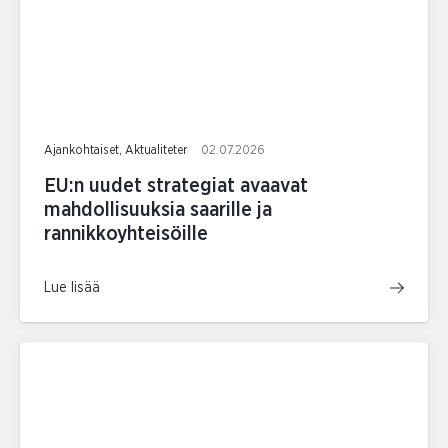
Ajankohtaiset, Aktualiteter
02.07.2026
EU:n uudet strategiat avaavat
mahdollisuuksia saarille ja
rannikkoyhteisöille
Lue lisää