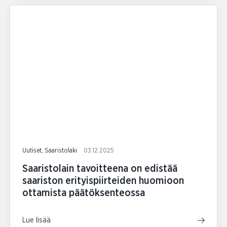
Uutiset, Saaristolaki
03.12.2025
Saaristolain tavoitteena on edistää
saariston erityispiirteiden huomioon
ottamista päätöksenteossa
Lue lisää