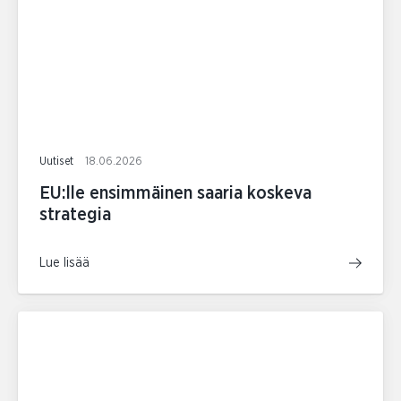
Uutiset
18.06.2026
EU:lle ensimmäinen saaria koskeva
strategia
Lue lisää