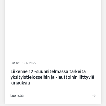
Uutiset
19.12.2025
Liikenne 12 -suunnitelmassa tärkeitä
yksityistielosseihin ja -lauttoihin liittyviä
kirjauksia
Lue lisää