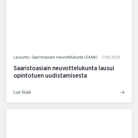
Lausunto, Saaristoasiain neuvottelukunta (SANK)
17.06.2026
Saaristoasiain neuvottelukunta lausui
opintotuen uudistamisesta
Lue lisää