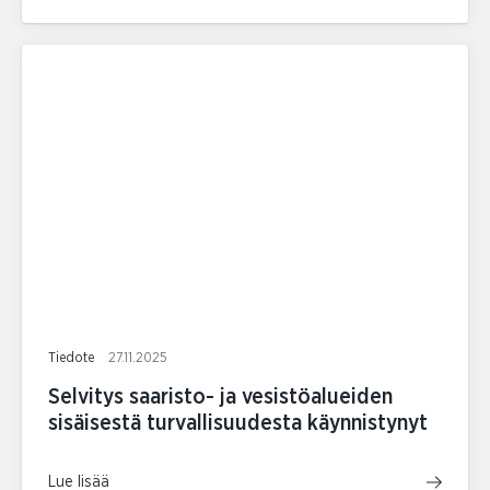
Tiedote
27.11.2025
Selvitys saaristo- ja vesistöalueiden
sisäisestä turvallisuudesta käynnistynyt
Lue lisää