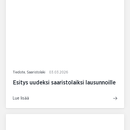
Tiedote, Saaristolaki
03.03.2026
Esitys uudeksi saaristolaiksi lausunnoille
Lue lisää