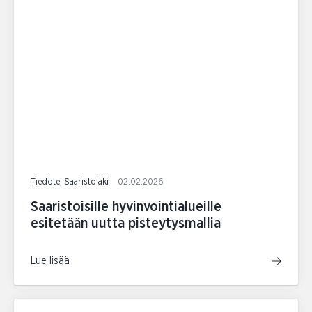
Tiedote, Saaristolaki
02.02.2026
Saaristoisille hyvinvointialueille
esitetään uutta pisteytysmallia
Lue lisää