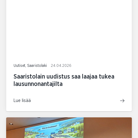
Uutiset, Saaristolaki
24.04.2026
Saaristolain uudistus saa laajaa tukea
lausunnonantajilta
Lue lisää