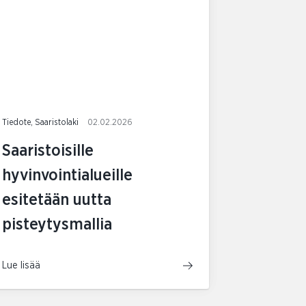
Tiedote, Saaristolaki
02.02.2026
Saaristoisille
hyvinvointialueille
esitetään uutta
pisteytysmallia
Lue lisää