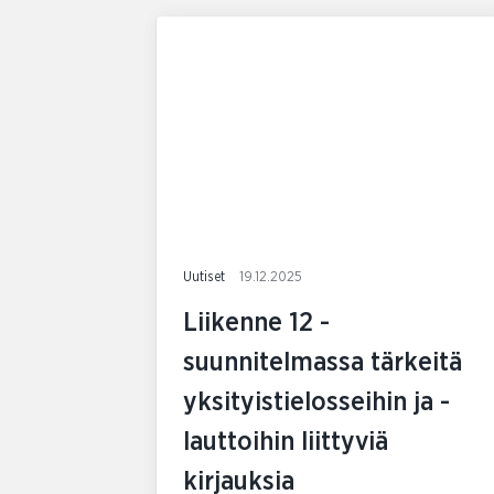
Uutiset
19.12.2025
Liikenne 12 -
suunnitelmassa tärkeitä
yksityistielosseihin ja -
lauttoihin liittyviä
kirjauksia