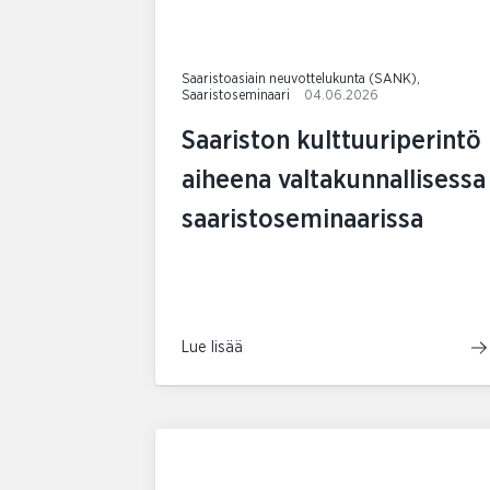
Saaristoasiain neuvottelukunta (SANK),
Saaristoseminaari
04.06.2026
Saariston kulttuuriperintö
aiheena valtakunnallisessa
saaristoseminaarissa
Lue lisää