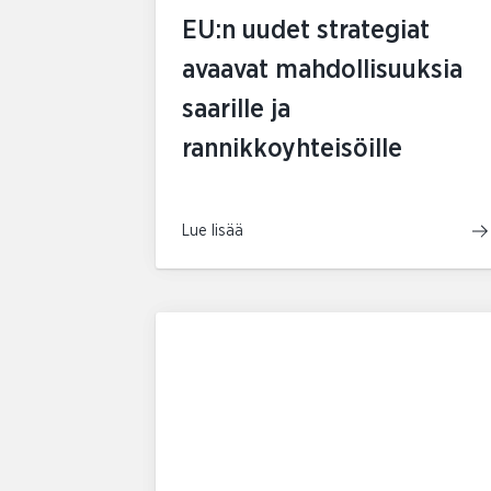
EU:n uudet strategiat
avaavat mahdollisuuksia
saarille ja
rannikkoyhteisöille
Lue lisää