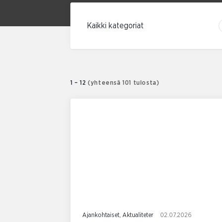
Suodata kategorian mukaan
1 – 12
(yhteensä 101 tulosta)
Ajankohtaiset, Aktualiteter
02.07.2026