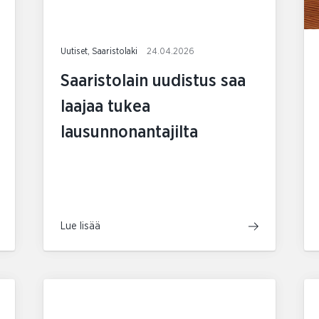
Uutiset, Saaristolaki
24.04.2026
Saaristolain uudistus saa
laajaa tukea
lausunnonantajilta
Lue lisää