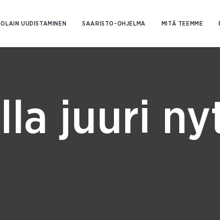
Siirry
sisältöön
OLAIN UUDISTAMINEN
SAARISTO-OHJELMA
MITÄ TEEMME
lla juuri ny