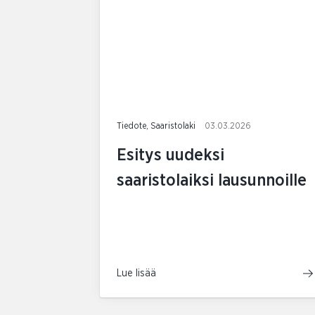
Tiedote, Saaristolaki
03.03.2026
Esitys uudeksi
saaristolaiksi lausunnoille
Lue lisää