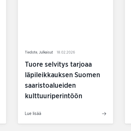
Tiedote, Julkaisut
18.02.2026
Tuore selvitys tarjoaa
läpileikkauksen Suomen
saaristoalueiden
kulttuuriperintöön
Lue lisää