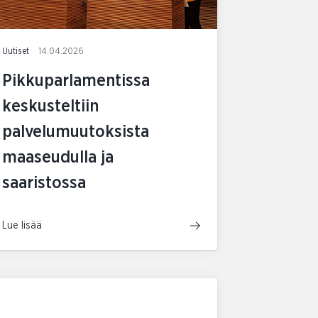
Uutiset
14.04.2026
Pikkuparlamentissa
keskusteltiin
palvelumuutoksista
maaseudulla ja
saaristossa
Lue lisää