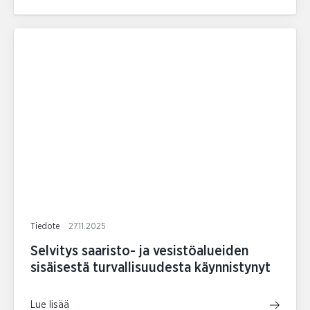
Tiedote
27.11.2025
Selvitys saaristo- ja vesistöalueiden
sisäisestä turvallisuudesta käynnistynyt
Lue lisää