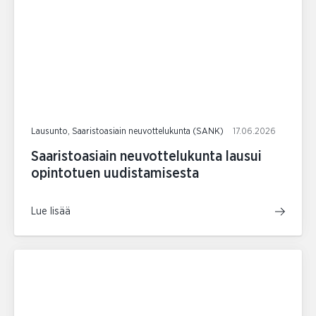
Lausunto, Saaristoasiain neuvottelukunta (SANK)
17.06.2026
Saaristoasiain neuvottelukunta lausui
opintotuen uudistamisesta
Lue lisää