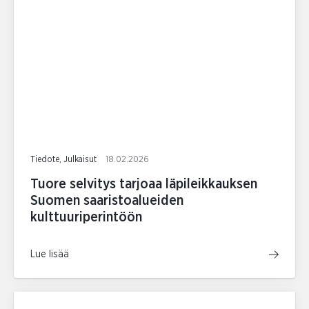
Tiedote, Julkaisut
18.02.2026
Tuore selvitys tarjoaa läpileikkauksen
Suomen saaristoalueiden
kulttuuriperintöön
Lue lisää