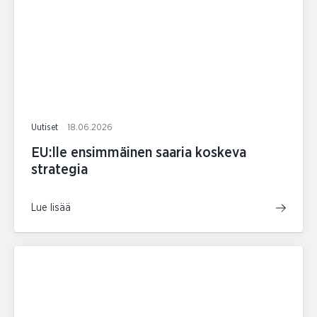
Uutiset
18.06.2026
EU:lle ensimmäinen saaria koskeva
strategia
Lue lisää