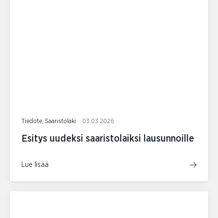
Tiedote, Saaristolaki
03.03.2026
Esitys uudeksi saaristolaiksi lausunnoille
Lue lisää