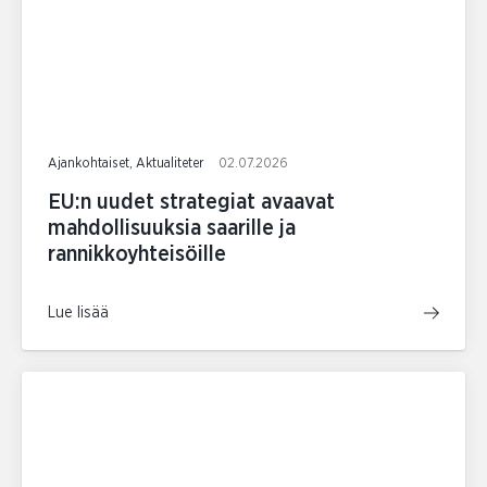
Ajankohtaiset, Aktualiteter
02.07.2026
EU:n uudet strategiat avaavat
mahdollisuuksia saarille ja
rannikkoyhteisöille
Lue lisää