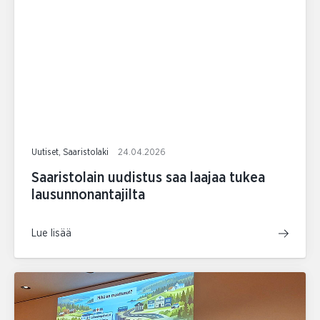
Uutiset, Saaristolaki
24.04.2026
Saaristolain uudistus saa laajaa tukea
lausunnonantajilta
Lue lisää