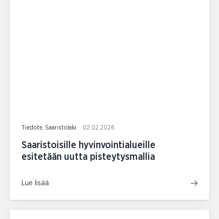
Tiedote, Saaristolaki
02.02.2026
Saaristoisille hyvinvointialueille
esitetään uutta pisteytysmallia
Lue lisää