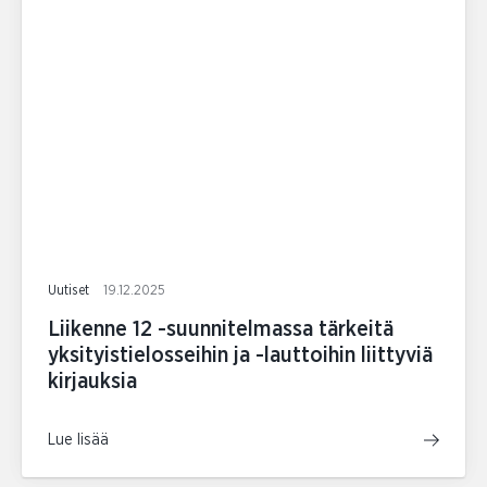
Uutiset
19.12.2025
Liikenne 12 -suunnitelmassa tärkeitä
yksityistielosseihin ja -lauttoihin liittyviä
kirjauksia
Lue lisää