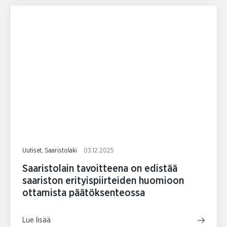
Uutiset, Saaristolaki
03.12.2025
Saaristolain tavoitteena on edistää
saariston erityispiirteiden huomioon
ottamista päätöksenteossa
Lue lisää