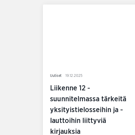
Uutiset
19.12.2025
Liikenne 12 -
suunnitelmassa tärkeitä
yksityistielosseihin ja -
lauttoihin liittyviä
kirjauksia