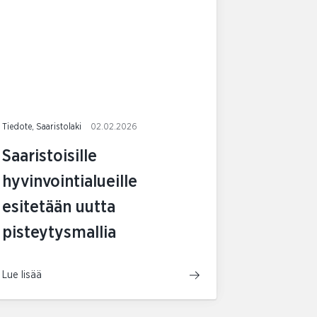
Tiedote, Saaristolaki
02.02.2026
Saaristoisille
hyvinvointialueille
esitetään uutta
pisteytysmallia
Lue lisää