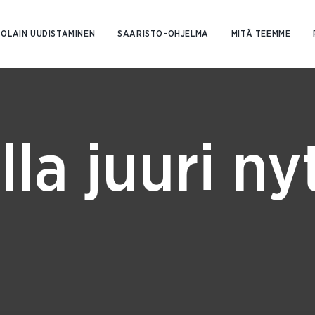
Siirry
sisältöön
OLAIN UUDISTAMINEN
SAARISTO-OHJELMA
MITÄ TEEMME
lla juuri ny