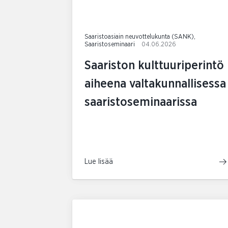
Saaristoasiain neuvottelukunta (SANK),
Saaristoseminaari
04.06.2026
Saariston kulttuuriperintö
aiheena valtakunnallisessa
saaristoseminaarissa
Lue lisää