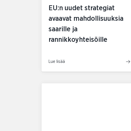
EU:n uudet strategiat
avaavat mahdollisuuksia
saarille ja
rannikkoyhteisöille
Lue lisää