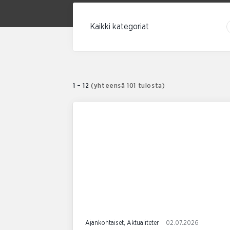
Suodata kategorian mukaan
1 – 12
(yhteensä 101 tulosta)
Ajankohtaiset, Aktualiteter
02.07.2026