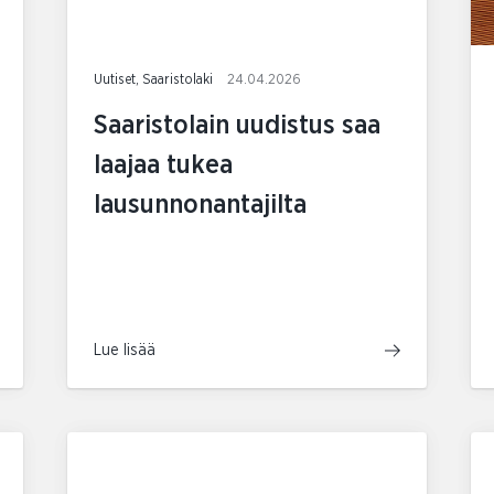
Uutiset, Saaristolaki
24.04.2026
Saaristolain uudistus saa
laajaa tukea
lausunnonantajilta
Lue lisää