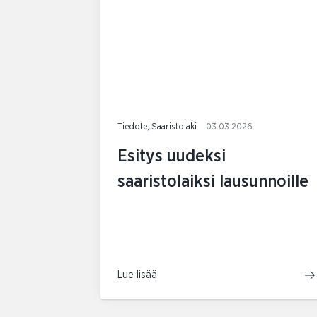
Tiedote, Saaristolaki
03.03.2026
Esitys uudeksi
saaristolaiksi lausunnoille
Lue lisää