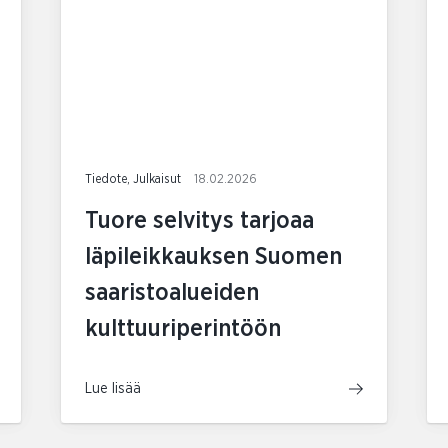
Tiedote, Julkaisut
18.02.2026
Tuore selvitys tarjoaa
läpileikkauksen Suomen
saaristoalueiden
kulttuuriperintöön
Lue lisää