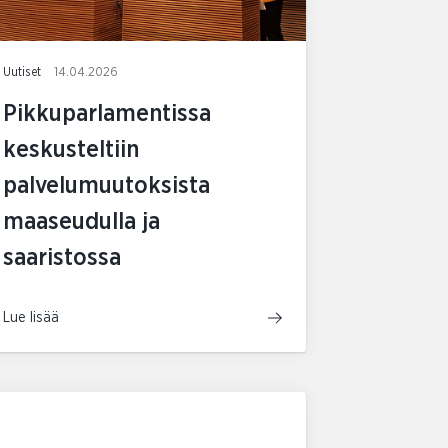
Uutiset
14.04.2026
Pikkuparlamentissa
keskusteltiin
palvelumuutoksista
maaseudulla ja
saaristossa
Lue lisää