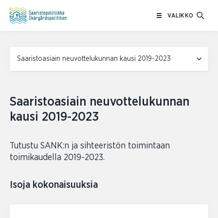
Siirry
VALIKKO
sisältöön
Side navigation
Saaristoasiain neuvottelukunnan
kausi 2019-2023
Tutustu SANK:n ja sihteeristön toimintaan
toimikaudella 2019-2023.
Isoja kokonaisuuksia