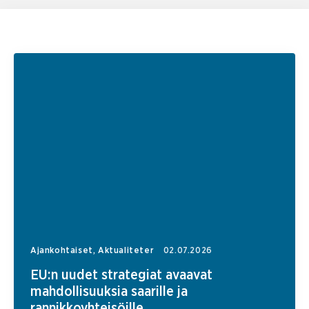
Ajankohtaiset, Aktualiteter
02.07.2026
EU:n uudet strategiat avaavat
mahdollisuuksia saarille ja
rannikkoyhteisöille