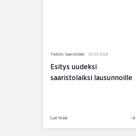
Tiedote, Saaristolaki
03.03.2026
Esitys uudeksi
saaristolaiksi lausunnoille
Lue lisää