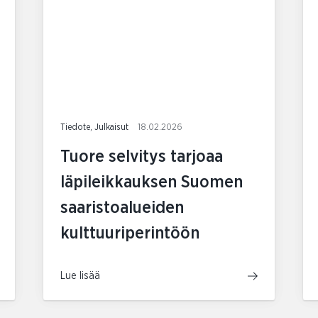
Tiedote, Julkaisut
18.02.2026
Tuore selvitys tarjoaa
läpileikkauksen Suomen
saaristoalueiden
kulttuuriperintöön
Lue lisää