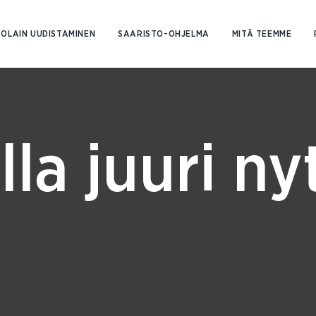
Siirry
sisältöön
OLAIN UUDISTAMINEN
SAARISTO-OHJELMA
MITÄ TEEMME
lla juuri ny