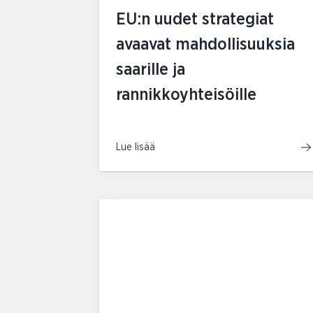
EU:n uudet strategiat
avaavat mahdollisuuksia
saarille ja
rannikkoyhteisöille
Lue lisää