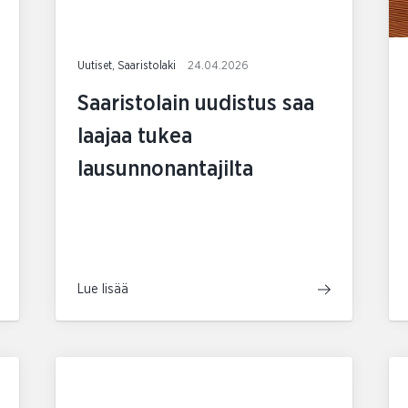
Uutiset, Saaristolaki
24.04.2026
Saaristolain uudistus saa
laajaa tukea
lausunnonantajilta
Lue lisää