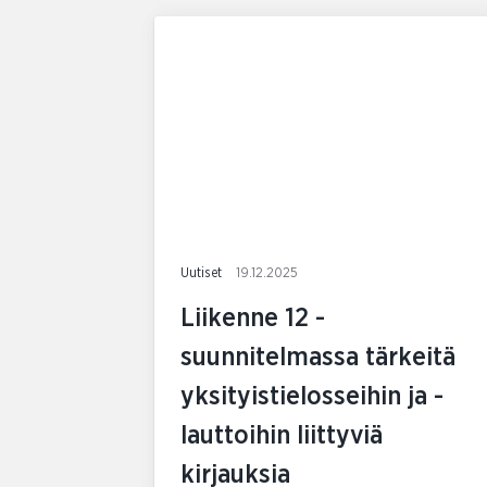
Uutiset
19.12.2025
Liikenne 12 -
suunnitelmassa tärkeitä
yksityistielosseihin ja -
lauttoihin liittyviä
kirjauksia