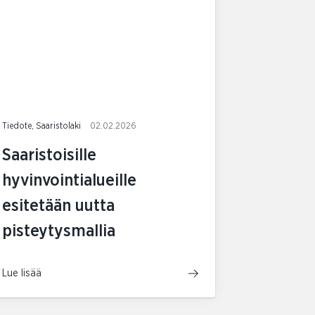
Tiedote, Saaristolaki
02.02.2026
Saaristoisille
hyvinvointialueille
esitetään uutta
pisteytysmallia
Lue lisää