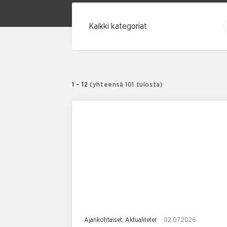
Suodata kategorian mukaan
1 – 12
(yhteensä 101 tulosta)
Ajankohtaiset, Aktualiteter
02.07.2026