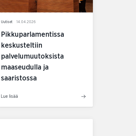
Uutiset
14.04.2026
Pikkuparlamentissa
keskusteltiin
palvelumuutoksista
maaseudulla ja
saaristossa
Lue lisää