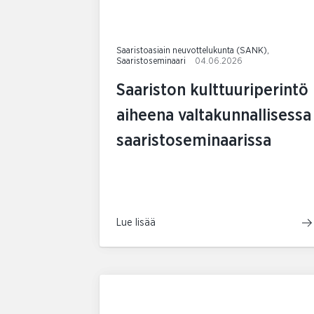
Saaristoasiain neuvottelukunta (SANK),
Saaristoseminaari
04.06.2026
Saariston kulttuuriperintö
aiheena valtakunnallisessa
saaristoseminaarissa
Lue lisää