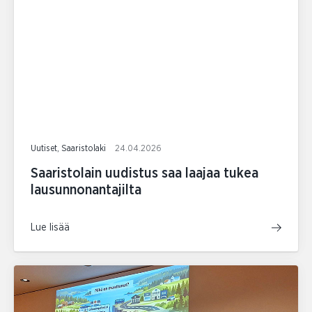
Uutiset, Saaristolaki
24.04.2026
Saaristolain uudistus saa laajaa tukea
lausunnonantajilta
Lue lisää