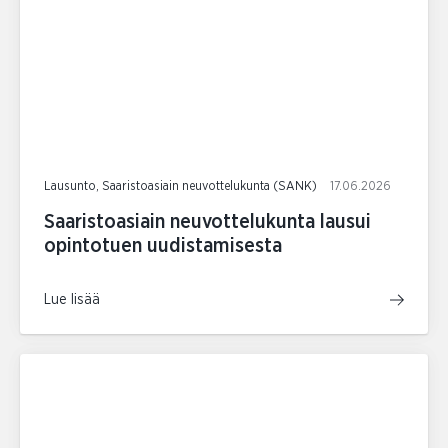
Lausunto, Saaristoasiain neuvottelukunta (SANK)
17.06.2026
Saaristoasiain neuvottelukunta lausui
opintotuen uudistamisesta
Lue lisää