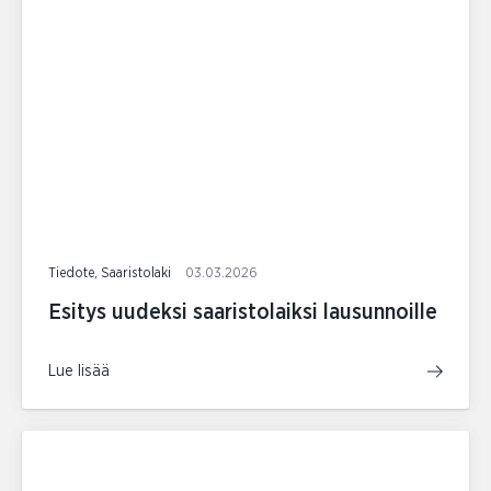
Tiedote, Saaristolaki
03.03.2026
Esitys uudeksi saaristolaiksi lausunnoille
Lue lisää