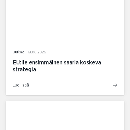
Uutiset
18.06.2026
EU:lle ensimmäinen saaria koskeva
strategia
Lue lisää