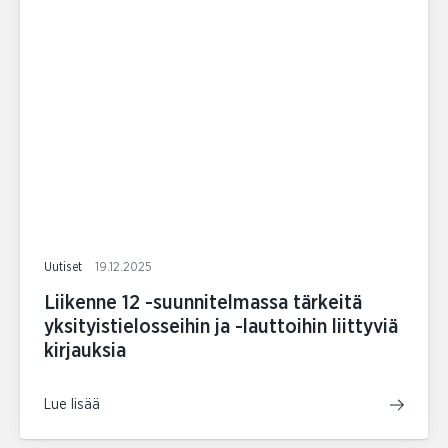
Uutiset
19.12.2025
Liikenne 12 -suunnitelmassa tärkeitä
yksityistielosseihin ja -lauttoihin liittyviä
kirjauksia
Lue lisää