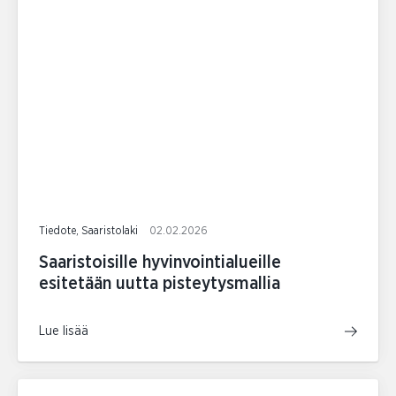
Tiedote, Saaristolaki
02.02.2026
Saaristoisille hyvinvointialueille
esitetään uutta pisteytysmallia
Lue lisää