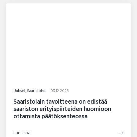
Uutiset, Saaristolaki
03.12.2025
Saaristolain tavoitteena on edistää
saariston erityispiirteiden huomioon
ottamista päätöksenteossa
Lue lisää