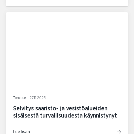
Tiedote
27.11.2025
Selvitys saaristo- ja vesistöalueiden
sisäisestä turvallisuudesta käynnistynyt
Lue lisää