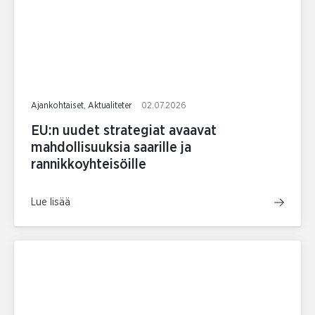
Ajankohtaiset, Aktualiteter
02.07.2026
EU:n uudet strategiat avaavat
mahdollisuuksia saarille ja
rannikkoyhteisöille
Lue lisää