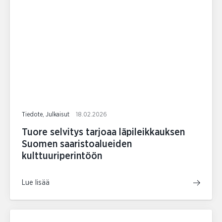
Tiedote, Julkaisut
18.02.2026
Tuore selvitys tarjoaa läpileikkauksen
Suomen saaristoalueiden
kulttuuriperintöön
Lue lisää