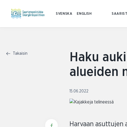
SVENSKA
ENGLISH
SAARIST
Haku auki
Takaisin
alueiden 
15.06.2022
Harvaan asuttujen 