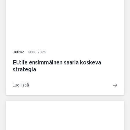
Uutiset
18.06.2026
EU:lle ensimmäinen saaria koskeva
strategia
Lue lisää