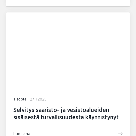
Tiedote
27.11.2025
Selvitys saaristo- ja vesistöalueiden
sisäisestä turvallisuudesta käynnistynyt
Lue lisää