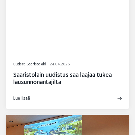
Uutiset, Saaristolaki
24.04.2026
Saaristolain uudistus saa laajaa tukea
lausunnonantajilta
Lue lisää