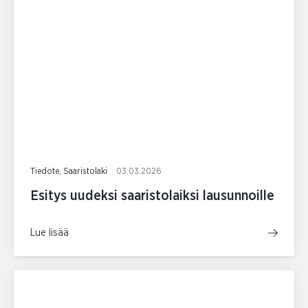
Tiedote, Saaristolaki
03.03.2026
Esitys uudeksi saaristolaiksi lausunnoille
Lue lisää