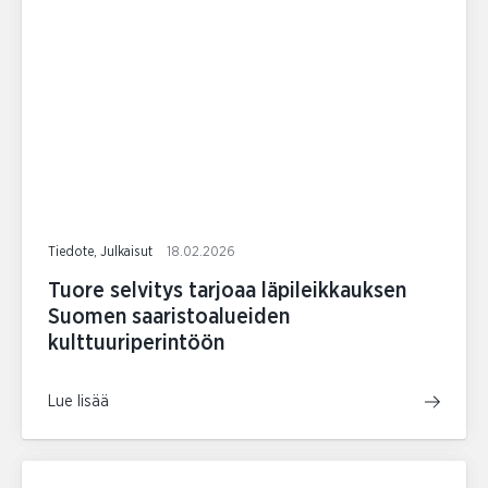
Tiedote, Julkaisut
18.02.2026
Tuore selvitys tarjoaa läpileikkauksen
Suomen saaristoalueiden
kulttuuriperintöön
Lue lisää