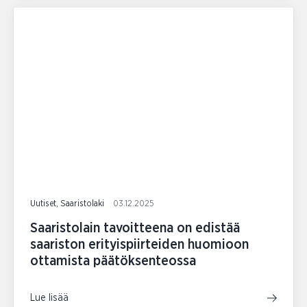
Uutiset, Saaristolaki
03.12.2025
Saaristolain tavoitteena on edistää
saariston erityispiirteiden huomioon
ottamista päätöksenteossa
Lue lisää