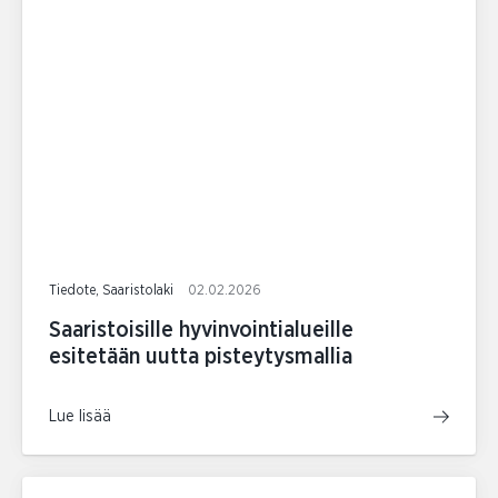
Tiedote, Saaristolaki
02.02.2026
Saaristoisille hyvinvointialueille
esitetään uutta pisteytysmallia
Lue lisää