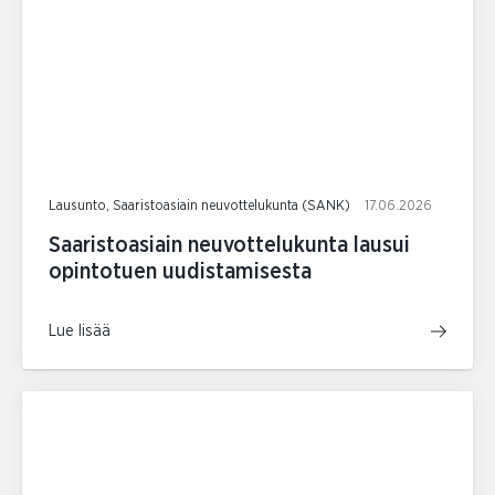
Lausunto, Saaristoasiain neuvottelukunta (SANK)
17.06.2026
Saaristoasiain neuvottelukunta lausui
opintotuen uudistamisesta
Lue lisää