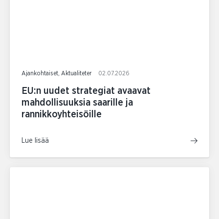
Ajankohtaiset, Aktualiteter
02.07.2026
EU:n uudet strategiat avaavat
mahdollisuuksia saarille ja
rannikkoyhteisöille
Lue lisää