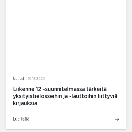
Uutiset
19.12.2025
Liikenne 12 -suunnitelmassa tärkeitä
yksityistielosseihin ja -lauttoihin liittyviä
kirjauksia
Lue lisää