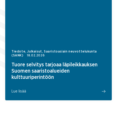
Tiedote, Julkaisut, Saaristoasiain neuvottelukunta
(SANK)
18.02.2026
Tuore selvitys tarjoaa läpileikkauksen
Suomen saaristoalueiden
kulttuuriperintöön
Lue lisää