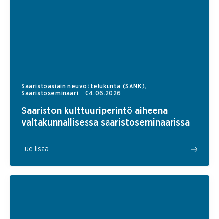
Saaristoasiain neuvottelukunta (SANK),
Saaristoseminaari
04.06.2026
Saariston kulttuuriperintö aiheena
valtakunnallisessa saaristoseminaarissa
Lue lisää