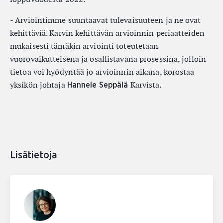
- Arviointimme suuntaavat tulevaisuuteen ja ne ovat
kehittäviä. Karvin kehittävän arvioinnin periaatteiden
mukaisesti tämäkin arviointi toteutetaan
vuorovaikutteisena ja osallistavana prosessina, jolloin
tietoa voi hyödyntää jo arvioinnin aikana, korostaa
yksikön johtaja
Karvista.
Hannele Seppälä
Lisätietoja