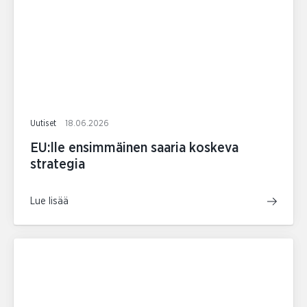
Uutiset
18.06.2026
EU:lle ensimmäinen saaria koskeva
strategia
Lue lisää