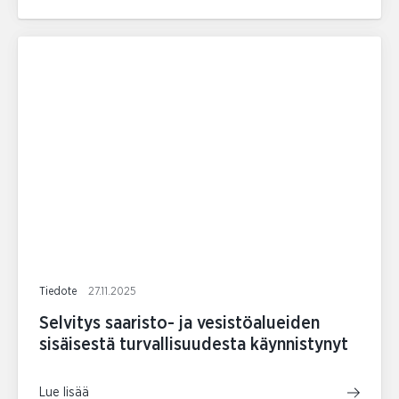
Tiedote
27.11.2025
Selvitys saaristo- ja vesistöalueiden
sisäisestä turvallisuudesta käynnistynyt
Lue lisää