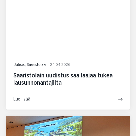
Uutiset, Saaristolaki
24.04.2026
Saaristolain uudistus saa laajaa tukea
lausunnonantajilta
Lue lisää