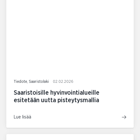
Tiedote, Saaristolaki
02.02.2026
Saaristoisille hyvinvointialueille
esitetään uutta pisteytysmallia
Lue lisää