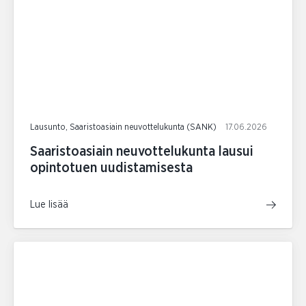
Lausunto, Saaristoasiain neuvottelukunta (SANK)
17.06.2026
Saaristoasiain neuvottelukunta lausui
opintotuen uudistamisesta
Lue lisää