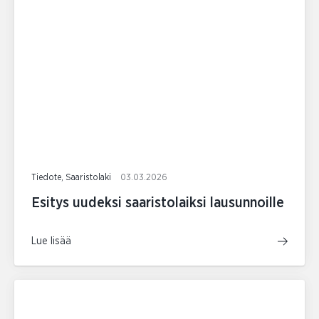
Tiedote, Saaristolaki
03.03.2026
Esitys uudeksi saaristolaiksi lausunnoille
Lue lisää