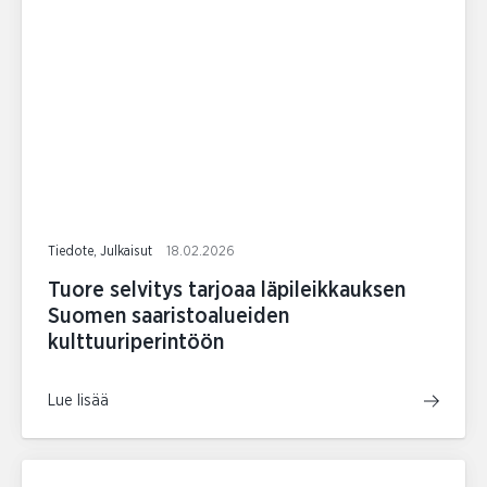
Tiedote, Julkaisut
18.02.2026
Tuore selvitys tarjoaa läpileikkauksen
Suomen saaristoalueiden
kulttuuriperintöön
Lue lisää