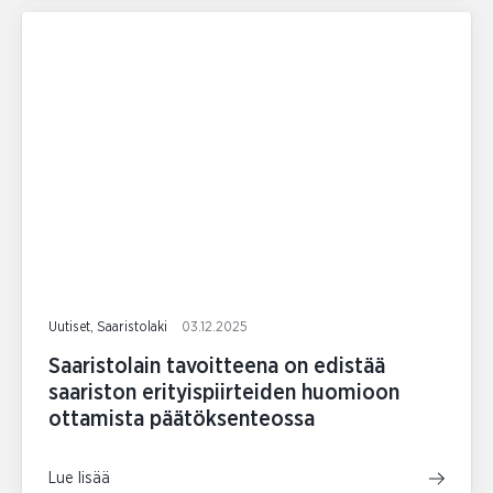
Uutiset, Saaristolaki
03.12.2025
Saaristolain tavoitteena on edistää
saariston erityispiirteiden huomioon
ottamista päätöksenteossa
Lue lisää