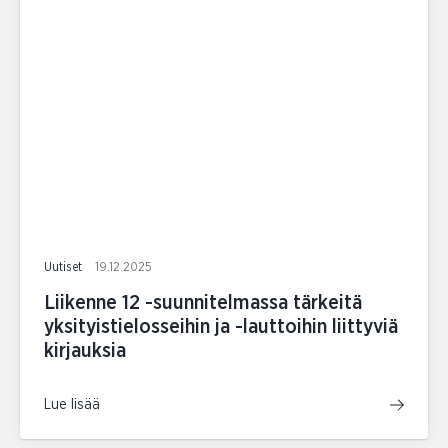
Uutiset
19.12.2025
Liikenne 12 -suunnitelmassa tärkeitä
yksityistielosseihin ja -lauttoihin liittyviä
kirjauksia
Lue lisää