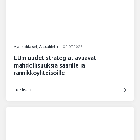
Ajankohtaiset, Aktualiteter
02.07.2026
EU:n uudet strategiat avaavat
mahdollisuuksia saarille ja
rannikkoyhteisöille
Lue lisää