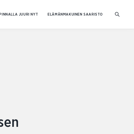
PINNALLA JUURI NYT
ELÄMÄNMAKUINEN SAARISTO
isen