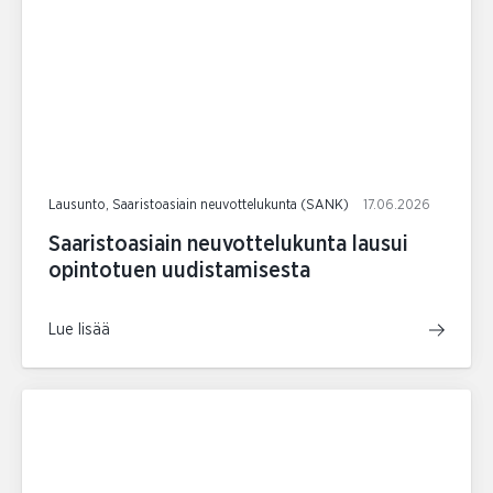
Lausunto, Saaristoasiain neuvottelukunta (SANK)
17.06.2026
Saaristoasiain neuvottelukunta lausui
opintotuen uudistamisesta
Lue lisää