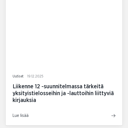
Uutiset
19.12.2025
Liikenne 12 -suunnitelmassa tärkeitä
yksityistielosseihin ja -lauttoihin liittyviä
kirjauksia
Lue lisää