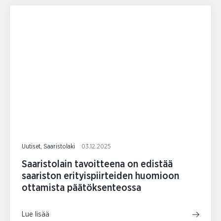
Uutiset, Saaristolaki
03.12.2025
Saaristolain tavoitteena on edistää
saariston erityispiirteiden huomioon
ottamista päätöksenteossa
Lue lisää