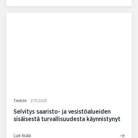
Tiedote
27.11.2025
Selvitys saaristo- ja vesistöalueiden
sisäisestä turvallisuudesta käynnistynyt
Lue lisää