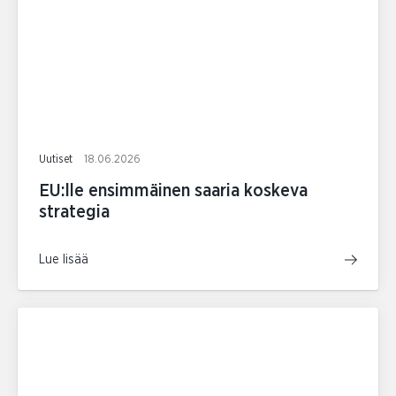
Uutiset
18.06.2026
EU:lle ensimmäinen saaria koskeva
strategia
Lue lisää