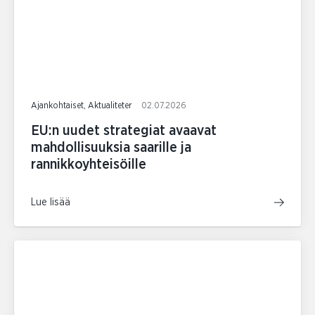
Ajankohtaiset, Aktualiteter
02.07.2026
EU:n uudet strategiat avaavat
mahdollisuuksia saarille ja
rannikkoyhteisöille
Lue lisää