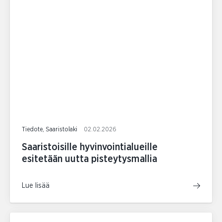
Tiedote, Saaristolaki
02.02.2026
Saaristoisille hyvinvointialueille
esitetään uutta pisteytysmallia
Lue lisää