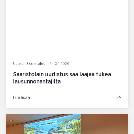
Uutiset, Saaristolaki
24.04.2026
Saaristolain uudistus saa laajaa tukea
lausunnonantajilta
Lue lisää