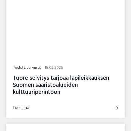
Tiedote, Julkaisut
18.02.2026
Tuore selvitys tarjoaa läpileikkauksen
Suomen saaristoalueiden
kulttuuriperintöön
Lue lisää