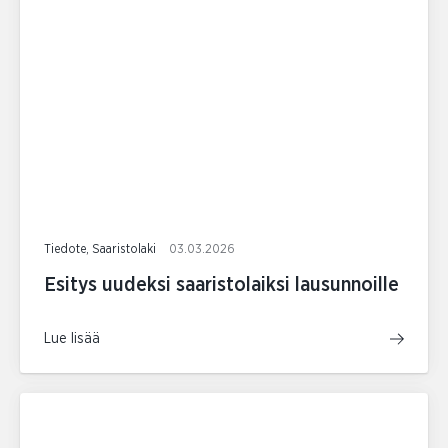
Tiedote, Saaristolaki
03.03.2026
Esitys uudeksi saaristolaiksi lausunnoille
Lue lisää