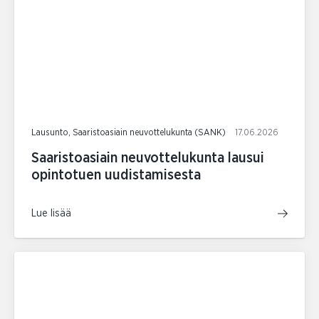
Lausunto, Saaristoasiain neuvottelukunta (SANK)
17.06.2026
Saaristoasiain neuvottelukunta lausui
opintotuen uudistamisesta
Lue lisää