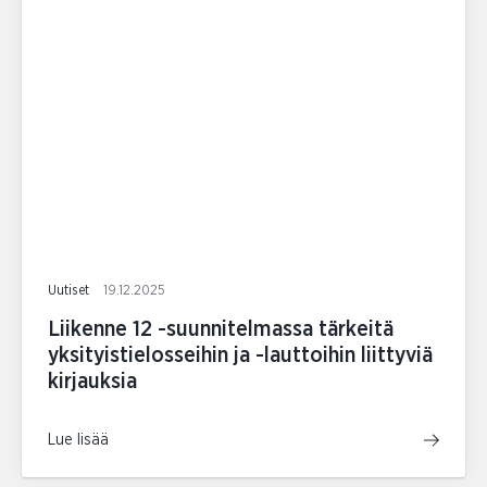
Uutiset
19.12.2025
Liikenne 12 -suunnitelmassa tärkeitä
yksityistielosseihin ja -lauttoihin liittyviä
kirjauksia
Lue lisää