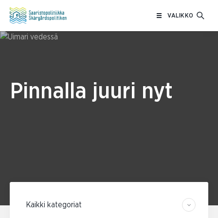
Siirry
VALIKKO
sisältöön
Pinnalla juuri nyt
Suodata kategorian mukaan