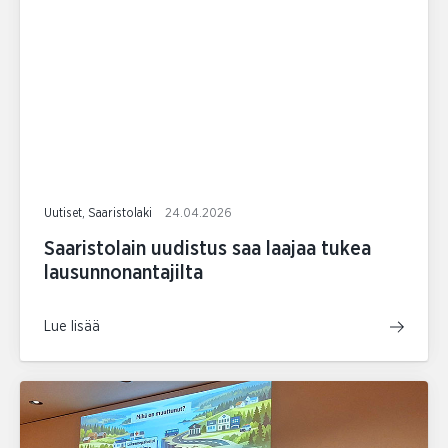
Uutiset, Saaristolaki
24.04.2026
Saaristolain uudistus saa laajaa tukea
lausunnonantajilta
Lue lisää