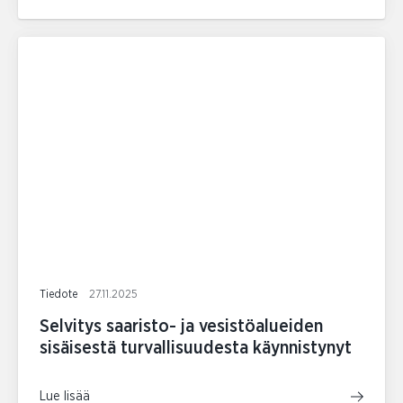
Tiedote
27.11.2025
Selvitys saaristo- ja vesistöalueiden
sisäisestä turvallisuudesta käynnistynyt
Lue lisää