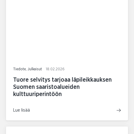
Tiedote, Julkaisut
18.02.2026
Tuore selvitys tarjoaa läpileikkauksen
Suomen saaristoalueiden
kulttuuriperintöön
Lue lisää