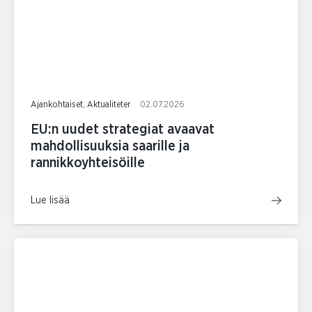
Ajankohtaiset, Aktualiteter
02.07.2026
EU:n uudet strategiat avaavat
mahdollisuuksia saarille ja
rannikkoyhteisöille
Lue lisää