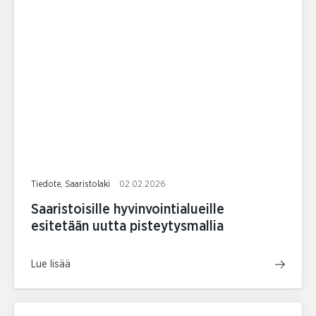
Tiedote, Saaristolaki
02.02.2026
Saaristoisille hyvinvointialueille
esitetään uutta pisteytysmallia
Lue lisää