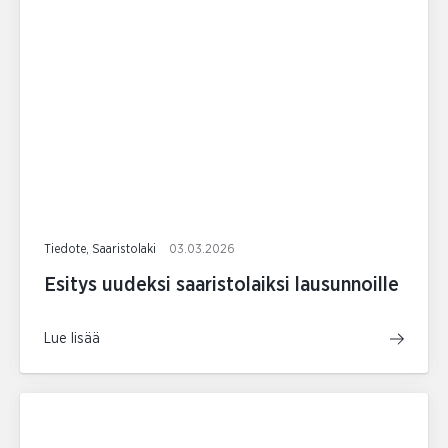
Tiedote, Saaristolaki
03.03.2026
Esitys uudeksi saaristolaiksi lausunnoille
Lue lisää