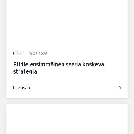
Uutiset
18.06.2026
EU:lle ensimmäinen saaria koskeva
strategia
Lue lisää