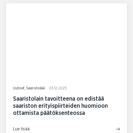
Uutiset, Saaristolaki
03.12.2025
Saaristolain tavoitteena on edistää
saariston erityispiirteiden huomioon
ottamista päätöksenteossa
Lue lisää