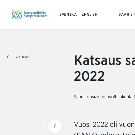
SVENSKA
ENGLISH
SAARIST
Katsaus s
Takaisin
2022
Saaristoasiain neuvottelukunta
Vuosi 2022 oli vuo