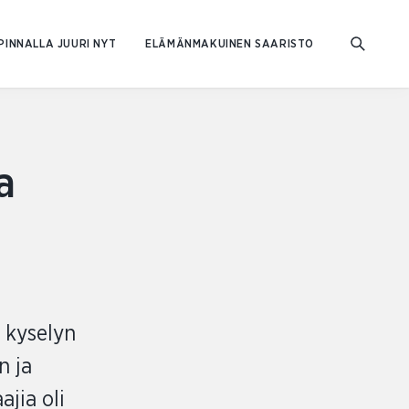
PINNALLA JUURI NYT
ELÄMÄNMAKUINEN SAARISTO
a
 kyselyn
n ja
ajia oli