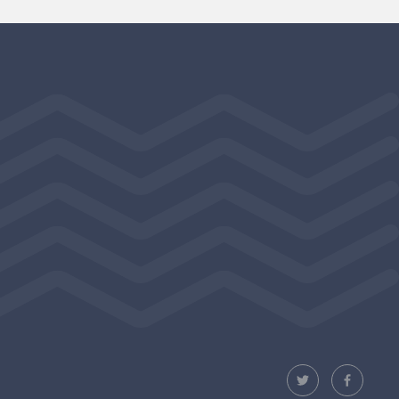
inen linkki)