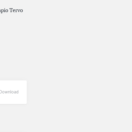
apio Tervo
Download