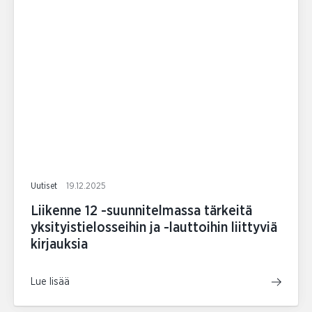
Uutiset
19.12.2025
Liikenne 12 -suunnitelmassa tärkeitä
yksityistielosseihin ja -lauttoihin liittyviä
kirjauksia
Lue lisää