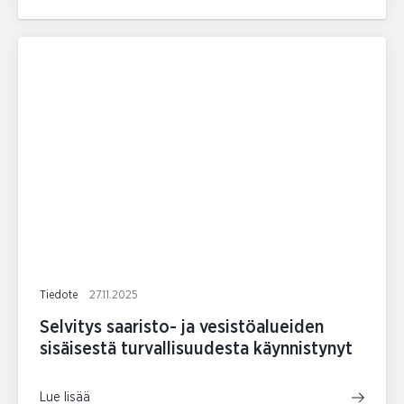
Tiedote
27.11.2025
Selvitys saaristo- ja vesistöalueiden
sisäisestä turvallisuudesta käynnistynyt
Lue lisää