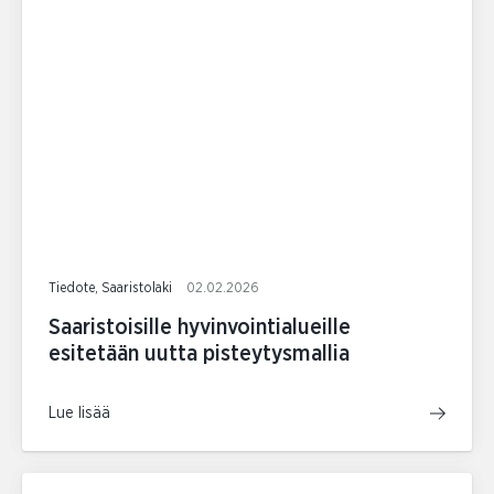
Tiedote, Saaristolaki
02.02.2026
Saaristoisille hyvinvointialueille
esitetään uutta pisteytysmallia
Lue lisää