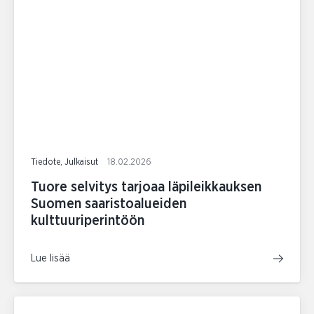
Tiedote, Julkaisut
18.02.2026
Tuore selvitys tarjoaa läpileikkauksen
Suomen saaristoalueiden
kulttuuriperintöön
Lue lisää