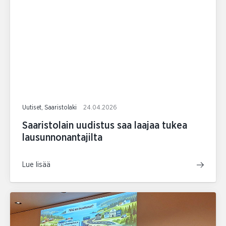
Uutiset, Saaristolaki
24.04.2026
Saaristolain uudistus saa laajaa tukea
lausunnonantajilta
Lue lisää