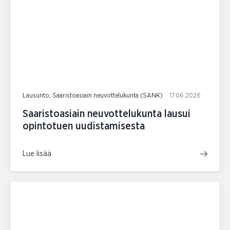
Lausunto, Saaristoasiain neuvottelukunta (SANK)
17.06.2026
Saaristoasiain neuvottelukunta lausui
opintotuen uudistamisesta
Lue lisää