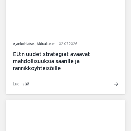
Ajankohtaiset, Aktualiteter
02.07.2026
EU:n uudet strategiat avaavat
mahdollisuuksia saarille ja
rannikkoyhteisöille
Lue lisää