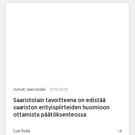
Uutiset, Saaristolaki
03.12.2025
Saaristolain tavoitteena on edistää
saariston erityispiirteiden huomioon
ottamista päätöksenteossa
Lue lisää