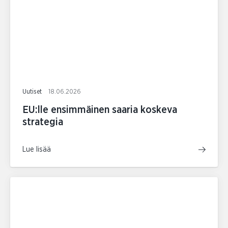
Uutiset
18.06.2026
EU:lle ensimmäinen saaria koskeva
strategia
Lue lisää