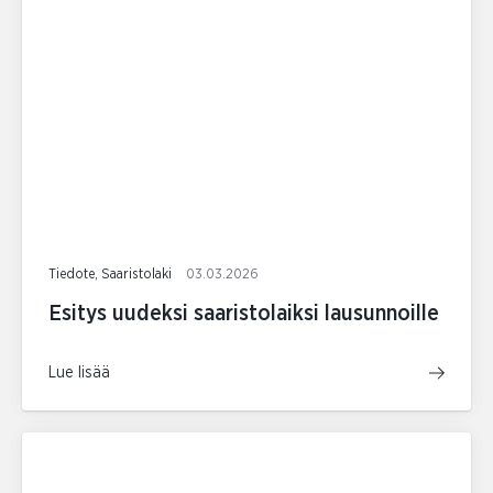
Tiedote, Saaristolaki
03.03.2026
Esitys uudeksi saaristolaiksi lausunnoille
Lue lisää