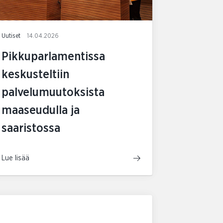
Uutiset
14.04.2026
Pikkuparlamentissa
keskusteltiin
palvelumuutoksista
maaseudulla ja
saaristossa
Lue lisää