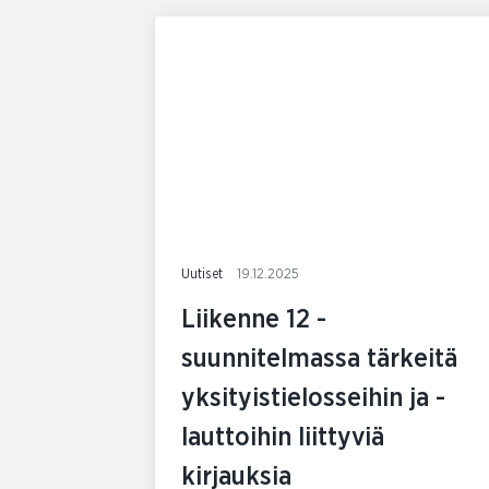
Uutiset
19.12.2025
Liikenne 12 -
suunnitelmassa tärkeitä
yksityistielosseihin ja -
lauttoihin liittyviä
kirjauksia