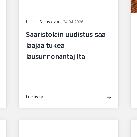
Uutiset, Saaristolaki
24.04.2026
Saaristolain uudistus saa
laajaa tukea
lausunnonantajilta
Lue lisää