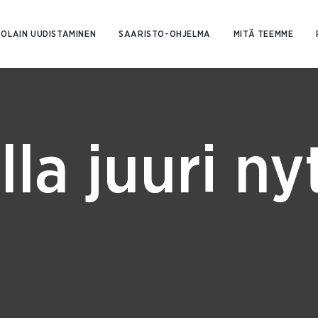
Siirry
sisältöön
OLAIN UUDISTAMINEN
SAARISTO-OHJELMA
MITÄ TEEMME
lla juuri ny