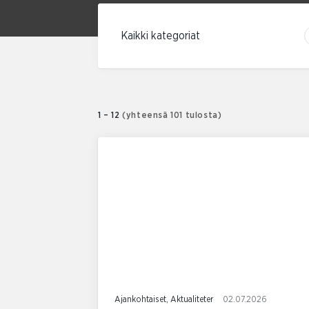
Suodata kategorian mukaan
1 – 12
(yhteensä 101 tulosta)
Ajankohtaiset, Aktualiteter
02.07.2026