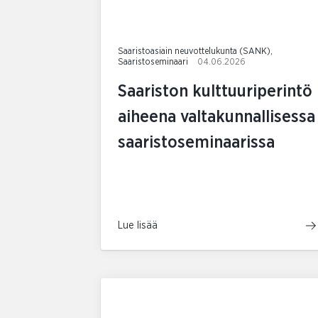
Saaristoasiain neuvottelukunta (SANK),
Saaristoseminaari
04.06.2026
Saariston kulttuuriperintö
aiheena valtakunnallisessa
saaristoseminaarissa
Lue lisää