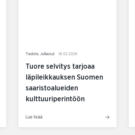
Tiedote, Julkaisut
18.02.2026
Tuore selvitys tarjoaa
läpileikkauksen Suomen
saaristoalueiden
kulttuuriperintöön
Lue lisää