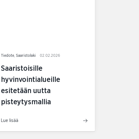
Tiedote, Saaristolaki
02.02.2026
Saaristoisille
hyvinvointialueille
esitetään uutta
pisteytysmallia
Lue lisää