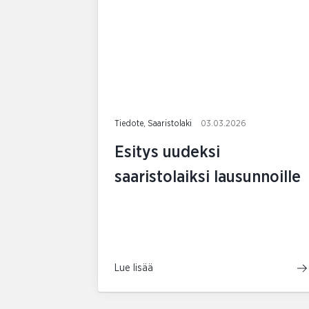
Tiedote, Saaristolaki
03.03.2026
Esitys uudeksi
saaristolaiksi lausunnoille
Lue lisää