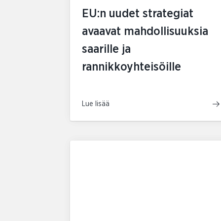
EU:n uudet strategiat
avaavat mahdollisuuksia
saarille ja
rannikkoyhteisöille
Lue lisää