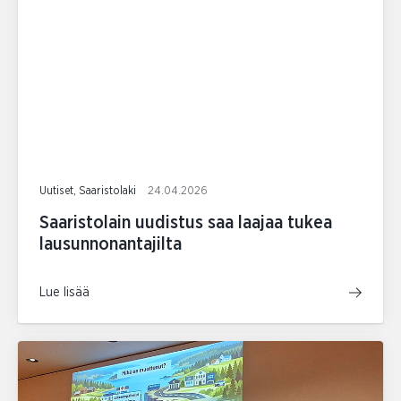
Uutiset, Saaristolaki
24.04.2026
Saaristolain uudistus saa laajaa tukea
lausunnonantajilta
Lue lisää