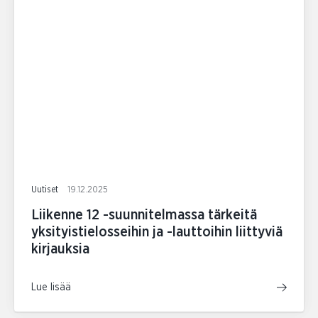
Uutiset
19.12.2025
Liikenne 12 -suunnitelmassa tärkeitä
yksityistielosseihin ja -lauttoihin liittyviä
kirjauksia
Lue lisää