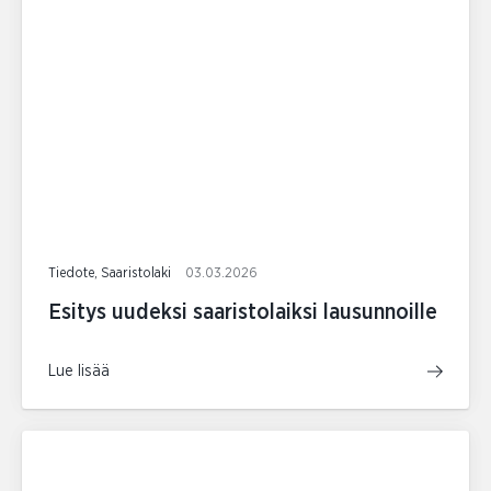
Tiedote, Saaristolaki
03.03.2026
Esitys uudeksi saaristolaiksi lausunnoille
Lue lisää