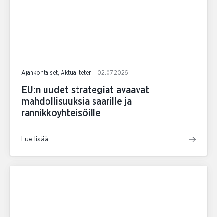
Ajankohtaiset, Aktualiteter
02.07.2026
EU:n uudet strategiat avaavat
mahdollisuuksia saarille ja
rannikkoyhteisöille
Lue lisää