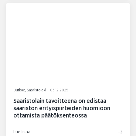
Uutiset, Saaristolaki
03.12.2025
Saaristolain tavoitteena on edistää
saariston erityispiirteiden huomioon
ottamista päätöksenteossa
Lue lisää