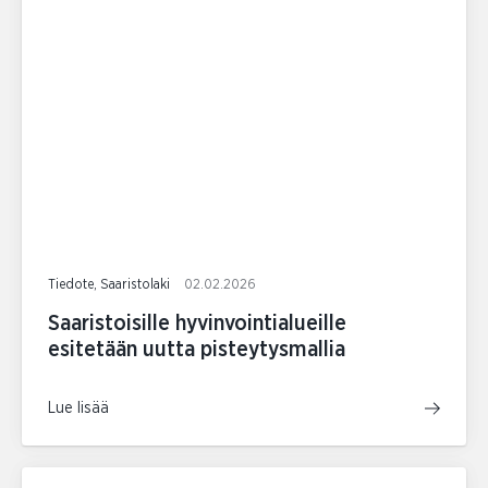
Tiedote, Saaristolaki
02.02.2026
Saaristoisille hyvinvointialueille
esitetään uutta pisteytysmallia
Lue lisää