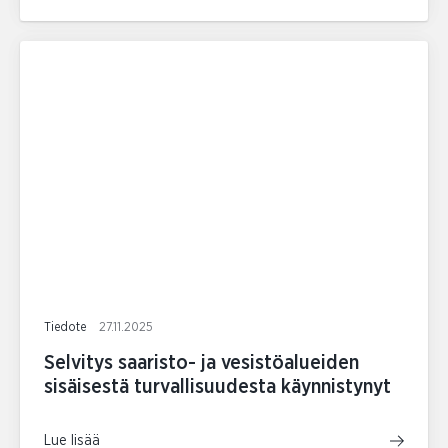
Tiedote
27.11.2025
Selvitys saaristo- ja vesistöalueiden
sisäisestä turvallisuudesta käynnistynyt
Lue lisää