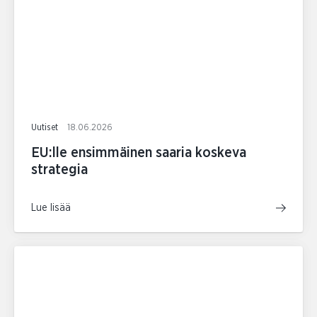
Uutiset
18.06.2026
EU:lle ensimmäinen saaria koskeva
strategia
Lue lisää