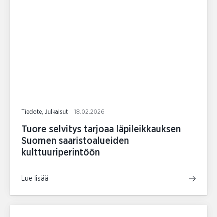
Tiedote, Julkaisut
18.02.2026
Tuore selvitys tarjoaa läpileikkauksen
Suomen saaristoalueiden
kulttuuriperintöön
Lue lisää