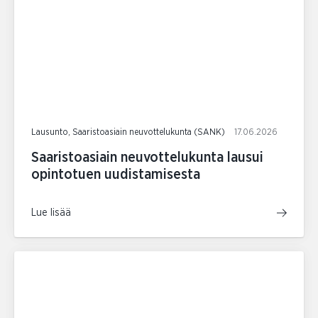
Lausunto, Saaristoasiain neuvottelukunta (SANK)
17.06.2026
Saaristoasiain neuvottelukunta lausui
opintotuen uudistamisesta
Lue lisää