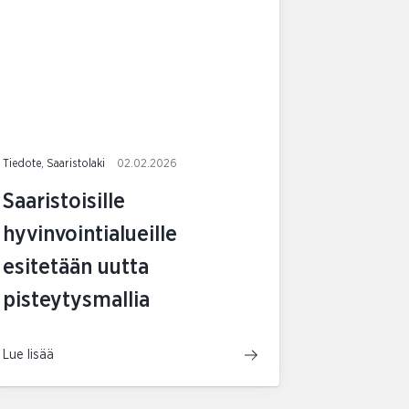
Tiedote, Saaristolaki
02.02.2026
Saaristoisille
hyvinvointialueille
esitetään uutta
pisteytysmallia
Lue lisää