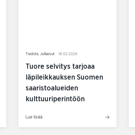
Tiedote, Julkaisut
18.02.2026
Tuore selvitys tarjoaa
läpileikkauksen Suomen
saaristoalueiden
kulttuuriperintöön
Lue lisää