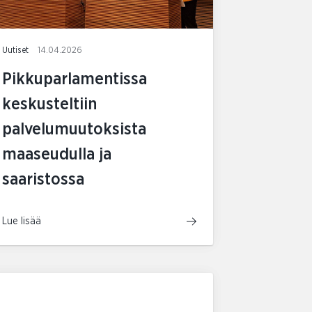
Uutiset
14.04.2026
Pikkuparlamentissa
keskusteltiin
palvelumuutoksista
maaseudulla ja
saaristossa
Lue lisää