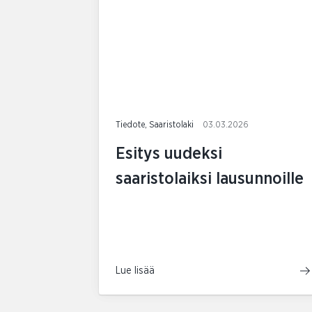
Tiedote, Saaristolaki
03.03.2026
Esitys uudeksi
saaristolaiksi lausunnoille
Lue lisää