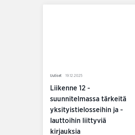
Uutiset
19.12.2025
Liikenne 12 -
suunnitelmassa tärkeitä
yksityistielosseihin ja -
lauttoihin liittyviä
kirjauksia