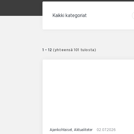
Suodata kategorian mukaan
1 – 12
(yhteensä 101 tulosta)
Ajankohtaiset, Aktualiteter
02.07.2026