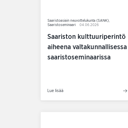
Saaristoasiain neuvottelukunta (SANK),
Saaristoseminaari
04.06.2026
Saariston kulttuuriperintö
aiheena valtakunnallisessa
saaristoseminaarissa
Lue lisää