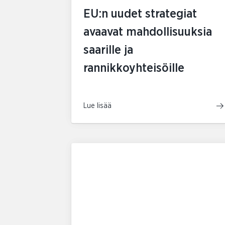
EU:n uudet strategiat
avaavat mahdollisuuksia
saarille ja
rannikkoyhteisöille
Lue lisää