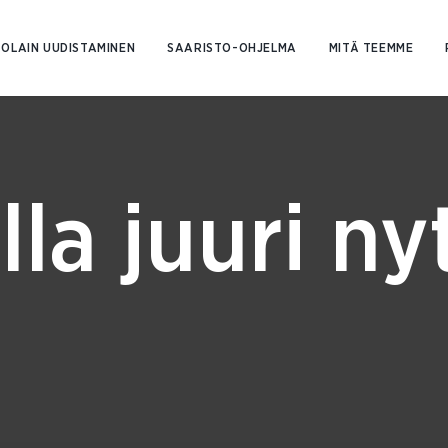
Siirry
sisältöön
OLAIN UUDISTAMINEN
SAARISTO-OHJELMA
MITÄ TEEMME
lla juuri ny