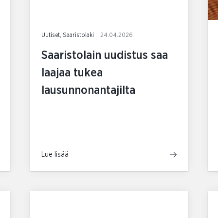
Uutiset, Saaristolaki
24.04.2026
Saaristolain uudistus saa
laajaa tukea
lausunnonantajilta
Lue lisää