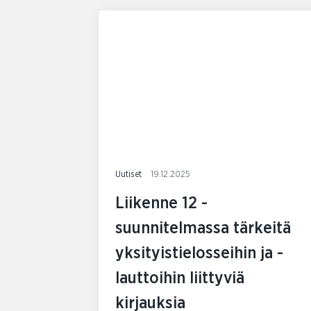
Uutiset
19.12.2025
Liikenne 12 -
suunnitelmassa tärkeitä
yksityistielosseihin ja -
lauttoihin liittyviä
kirjauksia