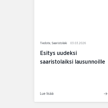
Tiedote, Saaristolaki
03.03.2026
Esitys uudeksi
saaristolaiksi lausunnoille
Lue lisää