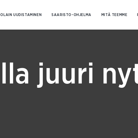
Siirry
sisältöön
OLAIN UUDISTAMINEN
SAARISTO-OHJELMA
MITÄ TEEMME
lla juuri ny