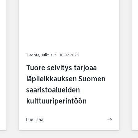
Tiedote, Julkaisut
18.02.2026
Tuore selvitys tarjoaa
läpileikkauksen Suomen
saaristoalueiden
kulttuuriperintöön
Lue lisää