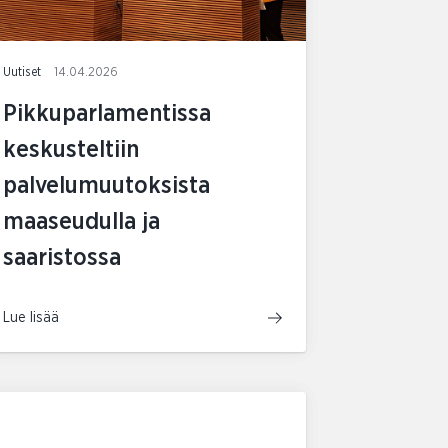
Uutiset
14.04.2026
Pikkuparlamentissa
keskusteltiin
palvelumuutoksista
maaseudulla ja
saaristossa
Lue lisää