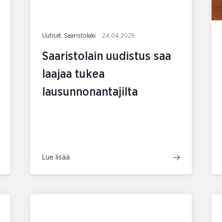
Uutiset, Saaristolaki
24.04.2026
Saaristolain uudistus saa
laajaa tukea
lausunnonantajilta
Lue lisää