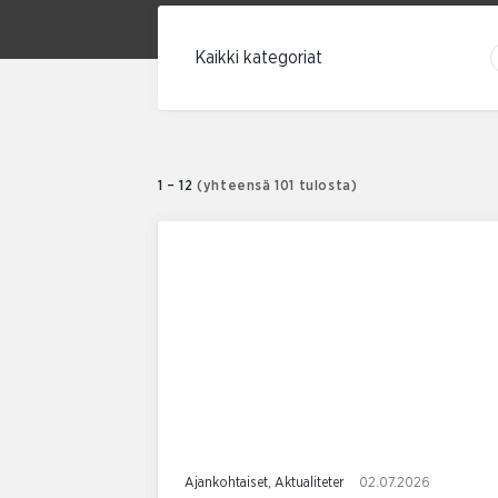
Suodata kategorian mukaan
1 – 12
(yhteensä 101 tulosta)
Ajankohtaiset, Aktualiteter
02.07.2026