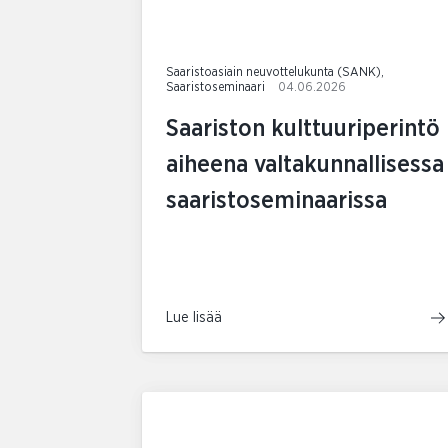
Saaristoasiain neuvottelukunta (SANK),
Saaristoseminaari
04.06.2026
Saariston kulttuuriperintö
aiheena valtakunnallisessa
saaristoseminaarissa
Lue lisää