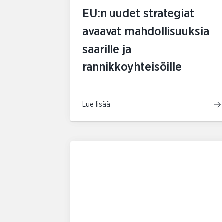
EU:n uudet strategiat
avaavat mahdollisuuksia
saarille ja
rannikkoyhteisöille
Lue lisää