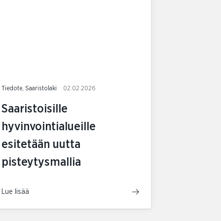
Tiedote, Saaristolaki
02.02.2026
Saaristoisille
hyvinvointialueille
esitetään uutta
pisteytysmallia
Lue lisää