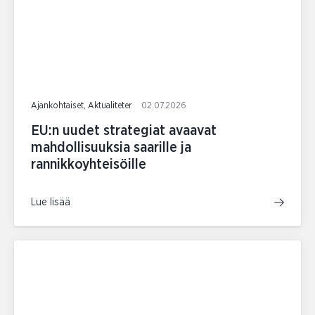
Ajankohtaiset, Aktualiteter
02.07.2026
EU:n uudet strategiat avaavat
mahdollisuuksia saarille ja
rannikkoyhteisöille
Lue lisää