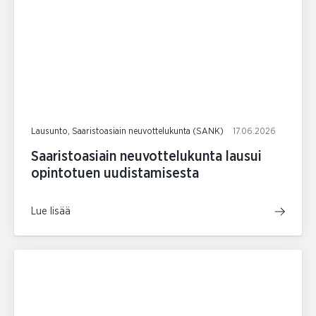
Lausunto, Saaristoasiain neuvottelukunta (SANK)
17.06.2026
Saaristoasiain neuvottelukunta lausui
opintotuen uudistamisesta
Lue lisää