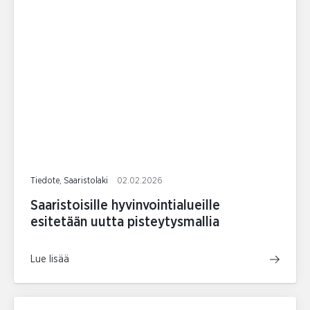
Tiedote, Saaristolaki
02.02.2026
Saaristoisille hyvinvointialueille
esitetään uutta pisteytysmallia
Lue lisää