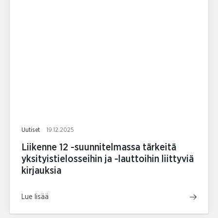
Uutiset
19.12.2025
Liikenne 12 -suunnitelmassa tärkeitä
yksityistielosseihin ja -lauttoihin liittyviä
kirjauksia
Lue lisää