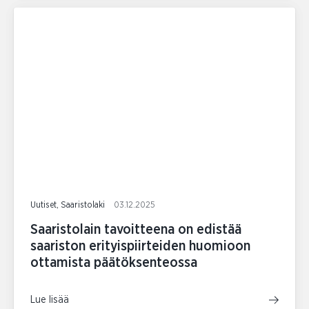
Uutiset, Saaristolaki
03.12.2025
Saaristolain tavoitteena on edistää
saariston erityispiirteiden huomioon
ottamista päätöksenteossa
Lue lisää