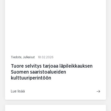
Tiedote, Julkaisut
18.02.2026
Tuore selvitys tarjoaa läpileikkauksen
Suomen saaristoalueiden
kulttuuriperintöön
Lue lisää