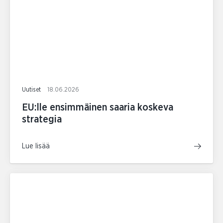
Uutiset
18.06.2026
EU:lle ensimmäinen saaria koskeva
strategia
Lue lisää