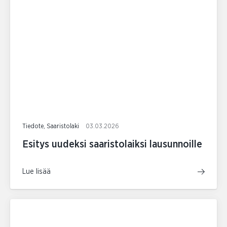
Tiedote, Saaristolaki
03.03.2026
Esitys uudeksi saaristolaiksi lausunnoille
Lue lisää