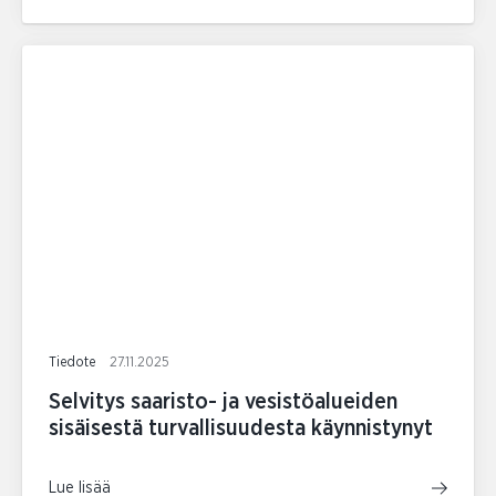
Tiedote
27.11.2025
Selvitys saaristo- ja vesistöalueiden
sisäisestä turvallisuudesta käynnistynyt
Lue lisää