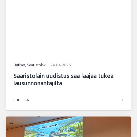
Uutiset, Saaristolaki
24.04.2026
Saaristolain uudistus saa laajaa tukea
lausunnonantajilta
Lue lisää