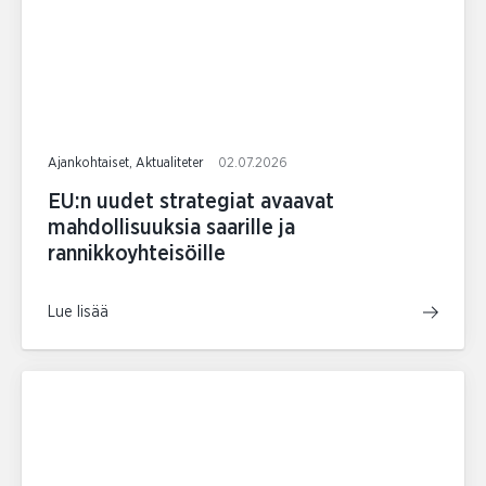
Ajankohtaiset, Aktualiteter
02.07.2026
EU:n uudet strategiat avaavat
mahdollisuuksia saarille ja
rannikkoyhteisöille
Lue lisää