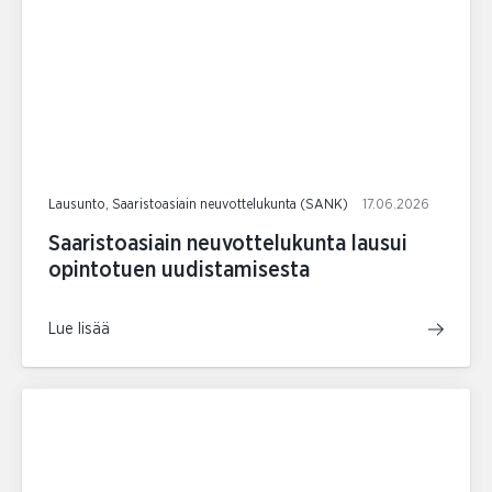
Lausunto, Saaristoasiain neuvottelukunta (SANK)
17.06.2026
Saaristoasiain neuvottelukunta lausui
opintotuen uudistamisesta
Lue lisää