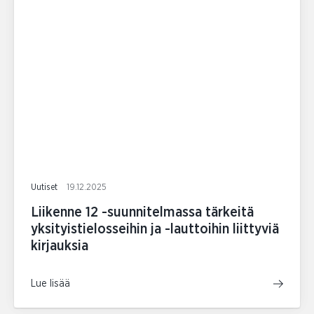
Uutiset
19.12.2025
Liikenne 12 -suunnitelmassa tärkeitä
yksityistielosseihin ja -lauttoihin liittyviä
kirjauksia
Lue lisää