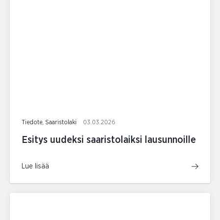
Tiedote, Saaristolaki
03.03.2026
Esitys uudeksi saaristolaiksi lausunnoille
Lue lisää