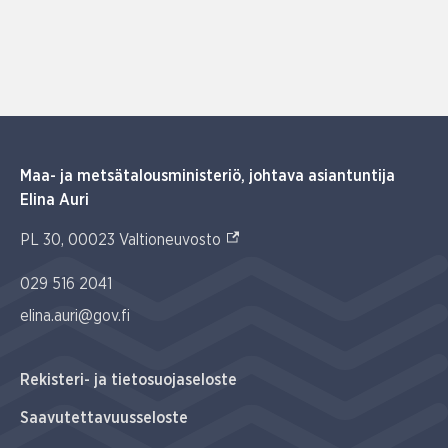
Maa- ja metsätalousministeriö, johtava asiantuntija
Elina Auri
(Ulkoinen linkki)
PL 30, 00023 Valtioneuvosto
029 516 2041
elina.auri@gov.fi
Rekisteri- ja tietosuojaseloste
Saavutettavuusseloste