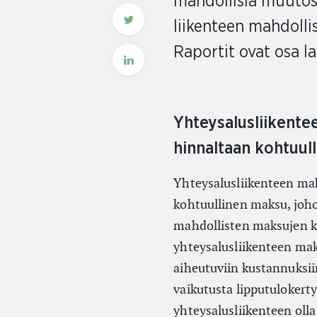
mahdollisia muutosta
liikenteen mahdolli
Raportit ovat osa l
Yhteysalusliikente
hinnaltaan kohtuu
Yhteysalusliikenteen mak
kohtuullinen maksu, johon 
mahdollisten maksujen ke
yhteysalusliikenteen ma
aiheutuviin kustannuksiin
vaikutusta lipputulokerty
yhteysalusliikenteen olla