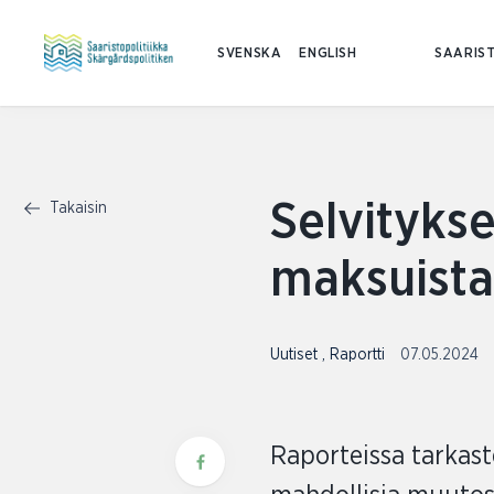
SVENSKA
ENGLISH
SAARIST
Selvitykse
Takaisin
maksuista 
Uutiset
,
Raportti
07.05.2024
Raporteissa tarkaste