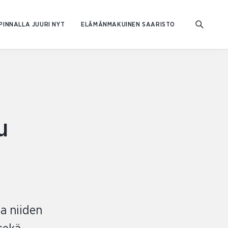
PINNALLA JUURI NYT
ELÄMÄNMAKUINEN SAARISTO
u
ja niiden