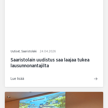
Uutiset, Saaristolaki
24.04.2026
Saaristolain uudistus saa laajaa tukea
lausunnonantajilta
Lue lisää