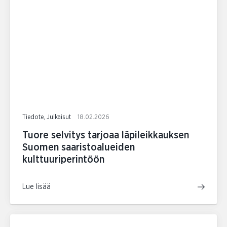
Tiedote, Julkaisut
18.02.2026
Tuore selvitys tarjoaa läpileikkauksen
Suomen saaristoalueiden
kulttuuriperintöön
Lue lisää