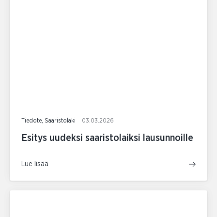
Tiedote, Saaristolaki
03.03.2026
Esitys uudeksi saaristolaiksi lausunnoille
Lue lisää