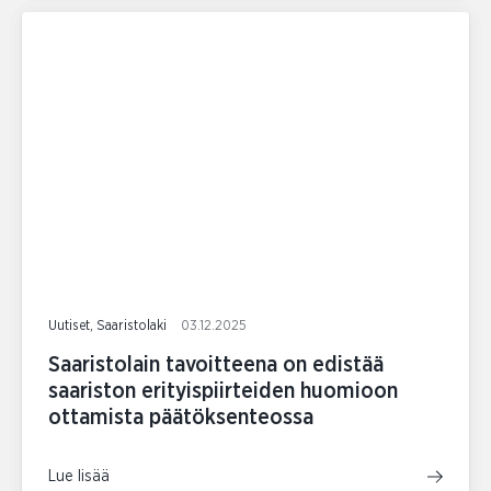
Uutiset, Saaristolaki
03.12.2025
Saaristolain tavoitteena on edistää
saariston erityispiirteiden huomioon
ottamista päätöksenteossa
Lue lisää