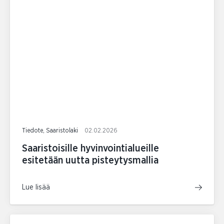
Tiedote, Saaristolaki
02.02.2026
Saaristoisille hyvinvointialueille
esitetään uutta pisteytysmallia
Lue lisää