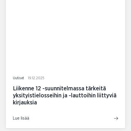
Uutiset
19.12.2025
Liikenne 12 -suunnitelmassa tärkeitä
yksityistielosseihin ja -lauttoihin liittyviä
kirjauksia
Lue lisää