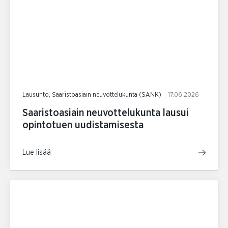
Lausunto, Saaristoasiain neuvottelukunta (SANK)
17.06.2026
Saaristoasiain neuvottelukunta lausui
opintotuen uudistamisesta
Lue lisää