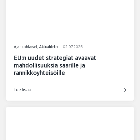
Ajankohtaiset, Aktualiteter
02.07.2026
EU:n uudet strategiat avaavat
mahdollisuuksia saarille ja
rannikkoyhteisöille
Lue lisää