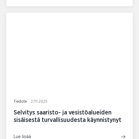
Tiedote
27.11.2025
Selvitys saaristo- ja vesistöalueiden
sisäisestä turvallisuudesta käynnistynyt
Lue lisää