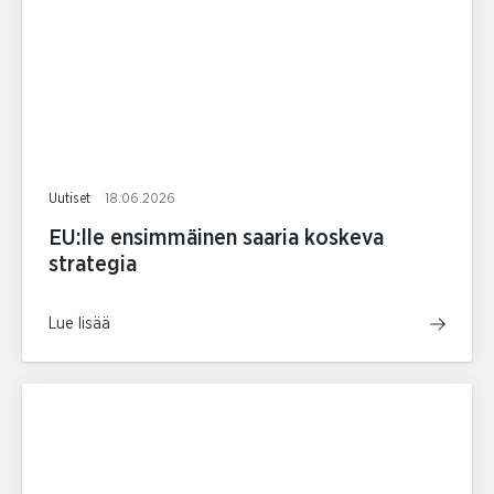
Uutiset
18.06.2026
EU:lle ensimmäinen saaria koskeva
strategia
Lue lisää