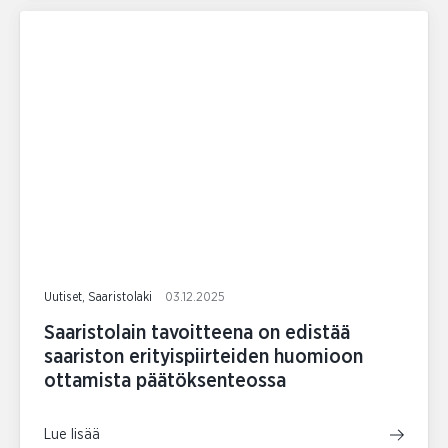
Uutiset, Saaristolaki
03.12.2025
Saaristolain tavoitteena on edistää
saariston erityispiirteiden huomioon
ottamista päätöksenteossa
Lue lisää