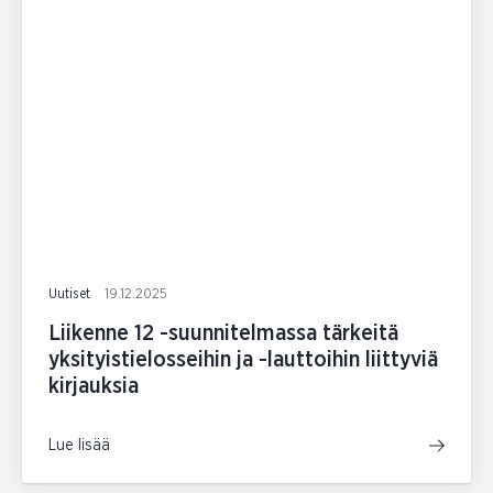
Uutiset
19.12.2025
Liikenne 12 -suunnitelmassa tärkeitä
yksityistielosseihin ja -lauttoihin liittyviä
kirjauksia
Lue lisää