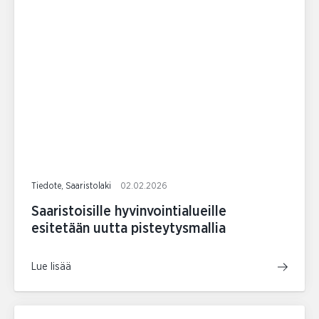
Tiedote, Saaristolaki
02.02.2026
Saaristoisille hyvinvointialueille
esitetään uutta pisteytysmallia
Lue lisää