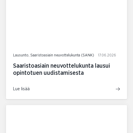
Lausunto, Saaristoasiain neuvottelukunta (SANK)
17.06.2026
Saaristoasiain neuvottelukunta lausui
opintotuen uudistamisesta
Lue lisää