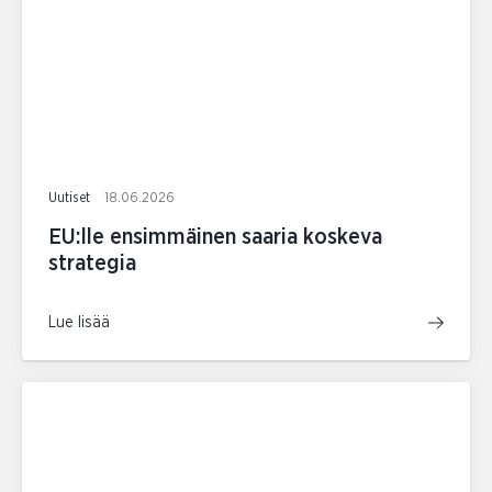
Uutiset
18.06.2026
EU:lle ensimmäinen saaria koskeva
strategia
Lue lisää