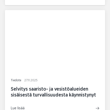
Tiedote
27.11.2025
Selvitys saaristo- ja vesistöalueiden
sisäisestä turvallisuudesta käynnistynyt
Lue lisää