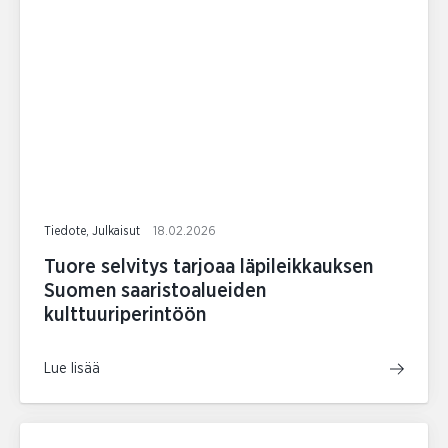
Tiedote, Julkaisut
18.02.2026
Tuore selvitys tarjoaa läpileikkauksen
Suomen saaristoalueiden
kulttuuriperintöön
Lue lisää