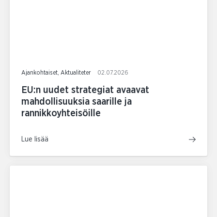
Ajankohtaiset, Aktualiteter
02.07.2026
EU:n uudet strategiat avaavat
mahdollisuuksia saarille ja
rannikkoyhteisöille
Lue lisää