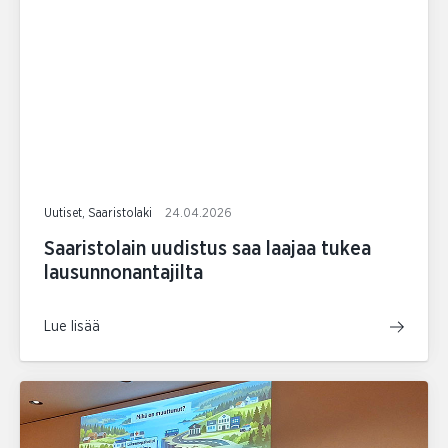
Uutiset, Saaristolaki
24.04.2026
Saaristolain uudistus saa laajaa tukea
lausunnonantajilta
Lue lisää