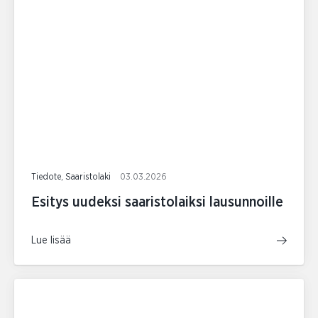
Tiedote, Saaristolaki
03.03.2026
Esitys uudeksi saaristolaiksi lausunnoille
Lue lisää