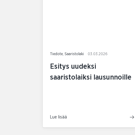
Tiedote, Saaristolaki
03.03.2026
Esitys uudeksi
saaristolaiksi lausunnoille
Lue lisää