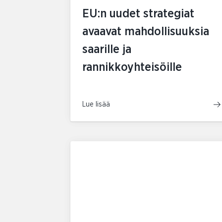
EU:n uudet strategiat
avaavat mahdollisuuksia
saarille ja
rannikkoyhteisöille
Lue lisää