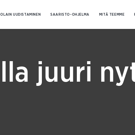
Siirry
sisältöön
OLAIN UUDISTAMINEN
SAARISTO-OHJELMA
MITÄ TEEMME
lla juuri ny