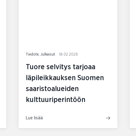
Tiedote, Julkaisut
18.02.2026
Tuore selvitys tarjoaa
läpileikkauksen Suomen
saaristoalueiden
kulttuuriperintöön
Lue lisää