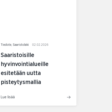
Tiedote, Saaristolaki
02.02.2026
Saaristoisille
hyvinvointialueille
esitetään uutta
pisteytysmallia
Lue lisää