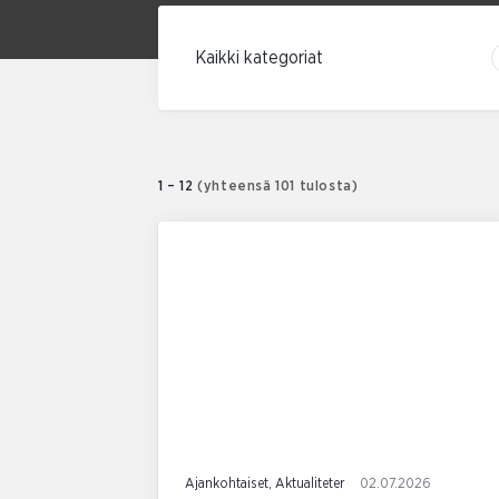
Suodata kategorian mukaan
1 – 12
(yhteensä 101 tulosta)
Ajankohtaiset, Aktualiteter
02.07.2026