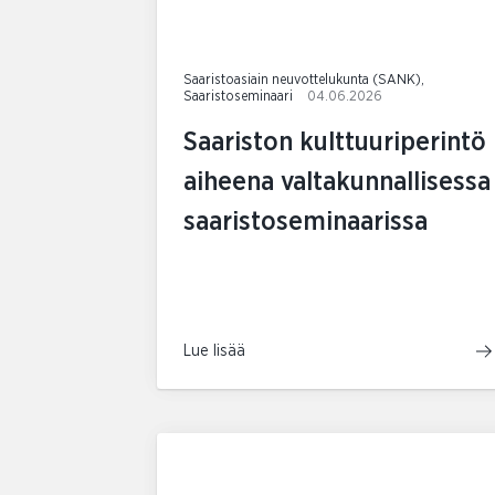
Saaristoasiain neuvottelukunta (SANK),
Saaristoseminaari
04.06.2026
Saariston kulttuuriperintö
aiheena valtakunnallisessa
saaristoseminaarissa
Lue lisää