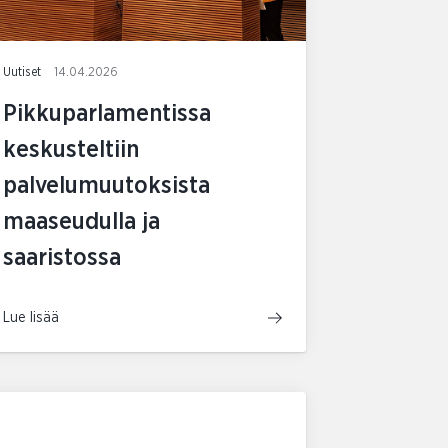
Uutiset
14.04.2026
Pikkuparlamentissa
keskusteltiin
palvelumuutoksista
maaseudulla ja
saaristossa
Lue lisää