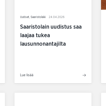
Uutiset, Saaristolaki
24.04.2026
Saaristolain uudistus saa
laajaa tukea
lausunnonantajilta
Lue lisää