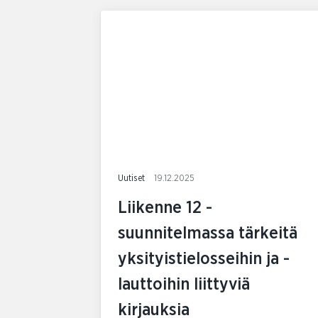
Uutiset
19.12.2025
Liikenne 12 -
suunnitelmassa tärkeitä
yksityistielosseihin ja -
lauttoihin liittyviä
kirjauksia