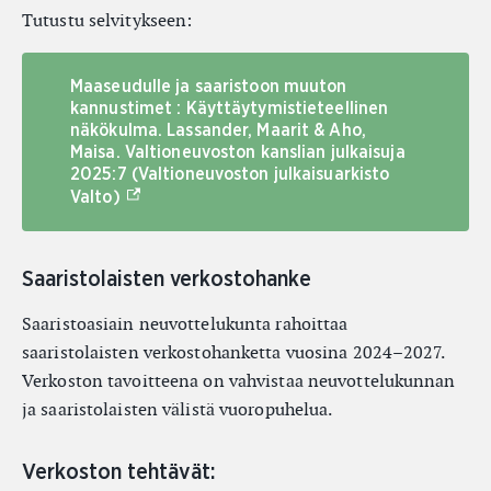
Tutustu selvitykseen:
Maaseudulle ja saaristoon muuton
kannustimet : Käyttäytymistieteellinen
näkökulma. Lassander, Maarit & Aho,
Maisa. Valtioneuvoston kanslian julkaisuja
2025:7 (Valtioneuvoston julkaisuarkisto
(Ulkoinen linkki)
Valto)
Saaristolaisten verkostohanke
Saaristoasiain neuvottelukunta rahoittaa
saaristolaisten verkostohanketta vuosina 2024–2027.
Verkoston tavoitteena on vahvistaa neuvottelukunnan
ja saaristolaisten välistä vuoropuhelua.
Verkoston tehtävät: