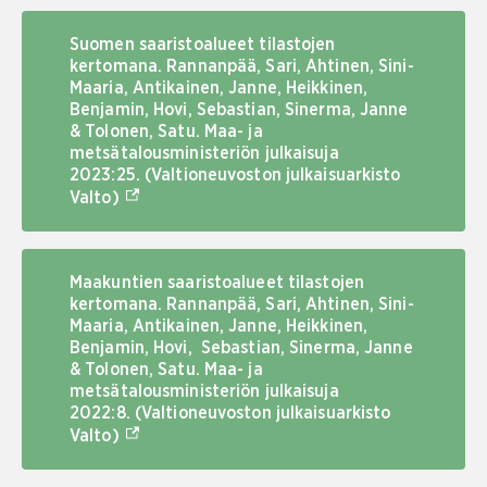
Suomen saaristoalueet tilastojen
kertomana. Rannanpää, Sari, Ahtinen, Sini-
Maaria, Antikainen, Janne, Heikkinen,
Benjamin, Hovi, Sebastian, Sinerma, Janne
& Tolonen, Satu. Maa- ja
metsätalousministeriön julkaisuja
2023:25. (Valtioneuvoston julkaisuarkisto
(Ulkoinen linkki)
Valto)
Maakuntien saaristoalueet tilastojen
kertomana. Rannanpää, Sari, Ahtinen, Sini-
Maaria, Antikainen, Janne, Heikkinen,
Benjamin, Hovi, Sebastian, Sinerma, Janne
& Tolonen, Satu. Maa- ja
metsätalousministeriön julkaisuja
2022:8. (Valtioneuvoston julkaisuarkisto
(Ulkoinen linkki)
Valto)