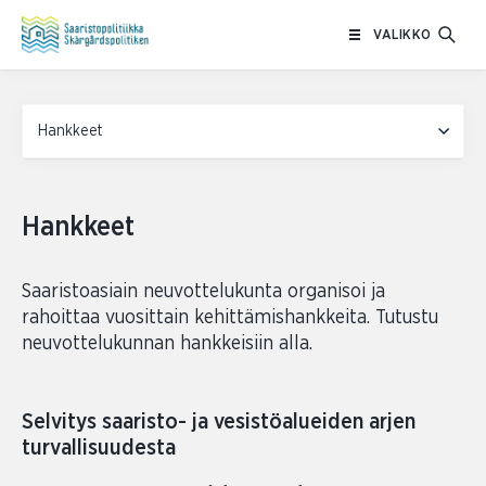
Siirry
VALIKKO
sisältöön
Side navigation
Hankkeet
Saaristoasiain neuvottelukunta organisoi ja
rahoittaa vuosittain kehittämishankkeita. Tutustu
neuvottelukunnan hankkeisiin alla.
Selvitys saaristo- ja vesistöalueiden arjen
turvallisuudesta