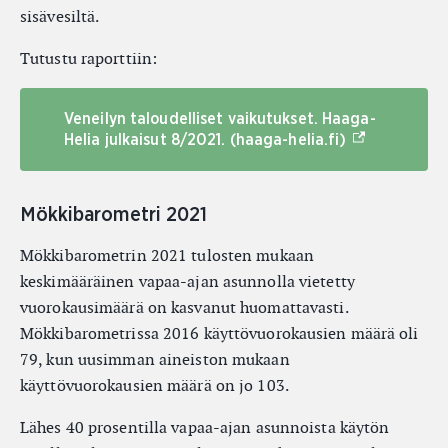
sisävesiltä.
Tutustu raporttiin:
Veneilyn taloudelliset vaikutukset. Haaga-
(Ulkoinen link
Helia julkaisut 8/2021. (haaga-helia.fi)
Mökkibarometri 2021
Mökkibarometrin 2021 tulosten mukaan
keskimääräinen vapaa-ajan asunnolla vietetty
vuorokausimäärä on kasvanut huomattavasti.
Mökkibarometrissa 2016 käyttövuorokausien määrä oli
79, kun uusimman aineiston mukaan
käyttövuorokausien määrä on jo 103.
Lähes 40 prosentilla vapaa-ajan asunnoista käytön