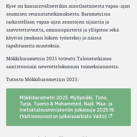
Kyse on kansainvälisestikin ainutlaatuisesta vapaa-ajan
asumisen seurantatutkimuksesta. Barometrissa
tarkastellaan vapaa-ajan asuntojen sijaintia ja
saavutettavuutta, ominaispiirteitä ja ylläpitoa sekä
käyttöä (mukaan lukien työnteko) ja näissä
tapahtuneita muutoksia.
Mökkibarometrin 2025 toteutti Taloustutkimus
saaristoasiain neuvottelukunnan toimeksiannosta.
Tutustu Mökkibarometriin 2025:
Mökkibarometri 2025. Myllymäki, Timo,
Turja, Tuomo & Mohammed, Najil. Maa- ja
metsätalousministeriön julkaisuja 2025:19.
(Ulkoinen lin
(Valtioneuvoston julkaisuarkisto Valto)