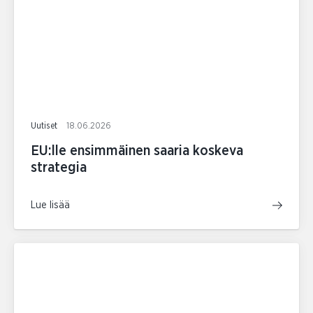
Uutiset
18.06.2026
EU:lle ensimmäinen saaria koskeva
strategia
Lue lisää