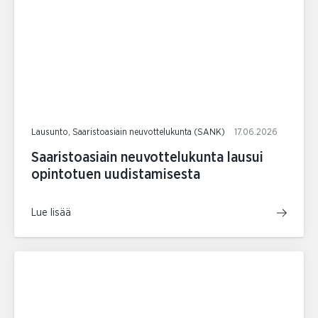
Lausunto, Saaristoasiain neuvottelukunta (SANK)
17.06.2026
Saaristoasiain neuvottelukunta lausui
opintotuen uudistamisesta
Lue lisää