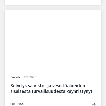
Tiedote
27.11.2025
Selvitys saaristo- ja vesistöalueiden
sisäisestä turvallisuudesta käynnistynyt
Lue lisää