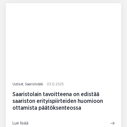
Uutiset, Saaristolaki
03.12.2025
Saaristolain tavoitteena on edistää
saariston erityispiirteiden huomioon
ottamista päätöksenteossa
Lue lisää