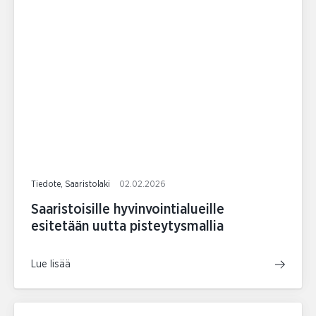
Tiedote, Saaristolaki
02.02.2026
Saaristoisille hyvinvointialueille
esitetään uutta pisteytysmallia
Lue lisää