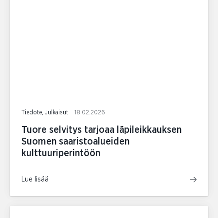
Tiedote, Julkaisut
18.02.2026
Tuore selvitys tarjoaa läpileikkauksen
Suomen saaristoalueiden
kulttuuriperintöön
Lue lisää