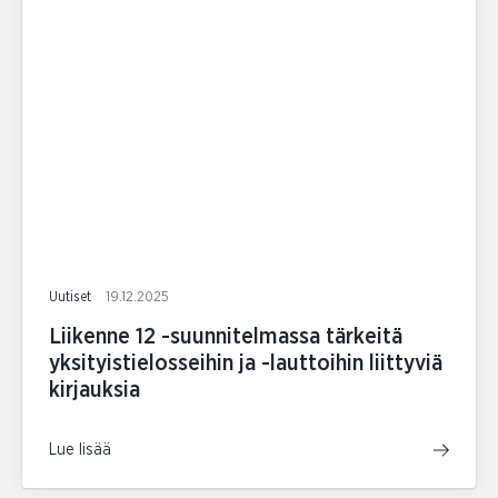
Uutiset
19.12.2025
Liikenne 12 -suunnitelmassa tärkeitä
yksityistielosseihin ja -lauttoihin liittyviä
kirjauksia
Lue lisää