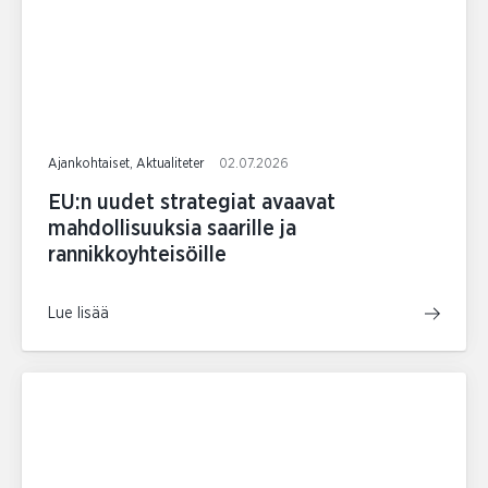
Ajankohtaiset, Aktualiteter
02.07.2026
EU:n uudet strategiat avaavat
mahdollisuuksia saarille ja
rannikkoyhteisöille
Lue lisää