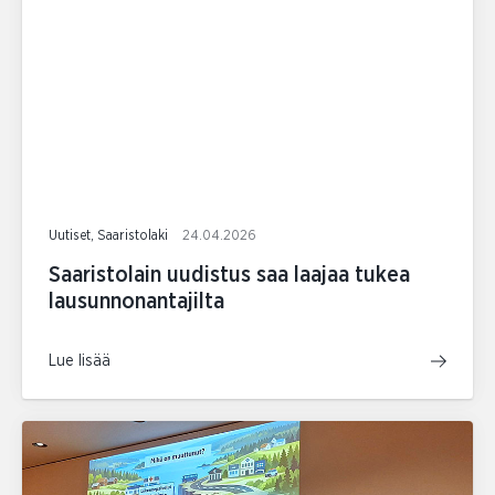
Uutiset, Saaristolaki
24.04.2026
Saaristolain uudistus saa laajaa tukea
lausunnonantajilta
Lue lisää