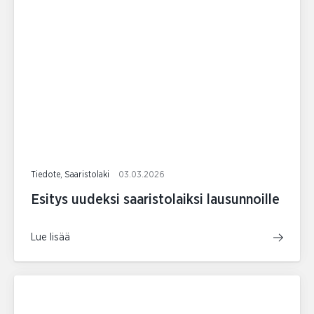
Tiedote, Saaristolaki
03.03.2026
Esitys uudeksi saaristolaiksi lausunnoille
Lue lisää