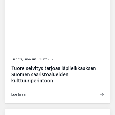
Tiedote, Julkaisut
18.02.2026
Tuore selvitys tarjoaa läpileikkauksen
Suomen saaristoalueiden
kulttuuriperintöön
Lue lisää