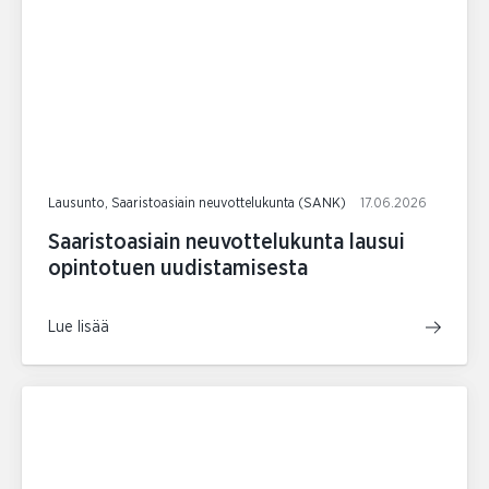
Lausunto, Saaristoasiain neuvottelukunta (SANK)
17.06.2026
Saaristoasiain neuvottelukunta lausui
opintotuen uudistamisesta
Lue lisää