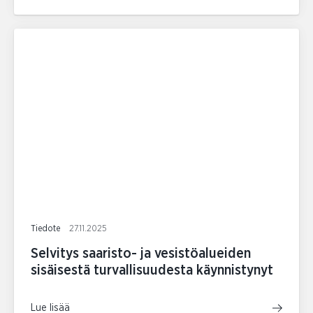
Tiedote
27.11.2025
Selvitys saaristo- ja vesistöalueiden
sisäisestä turvallisuudesta käynnistynyt
Lue lisää