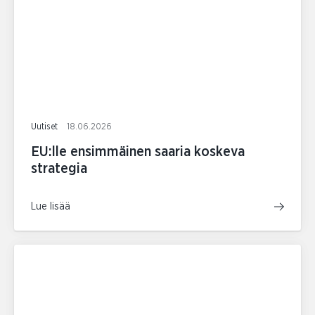
Uutiset
18.06.2026
EU:lle ensimmäinen saaria koskeva
strategia
Lue lisää