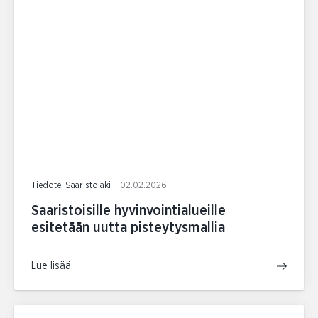
Tiedote, Saaristolaki
02.02.2026
Saaristoisille hyvinvointialueille
esitetään uutta pisteytysmallia
Lue lisää