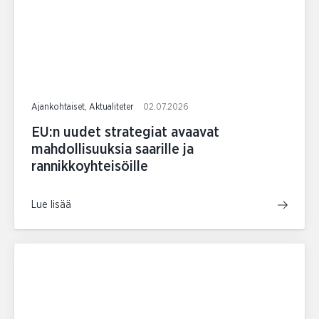
Ajankohtaiset, Aktualiteter
02.07.2026
EU:n uudet strategiat avaavat
mahdollisuuksia saarille ja
rannikkoyhteisöille
Lue lisää