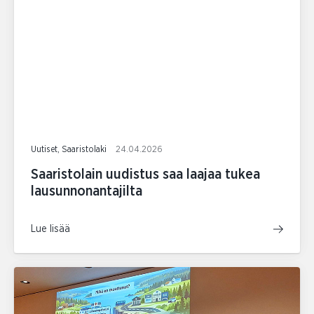
Uutiset, Saaristolaki
24.04.2026
Saaristolain uudistus saa laajaa tukea
lausunnonantajilta
Lue lisää