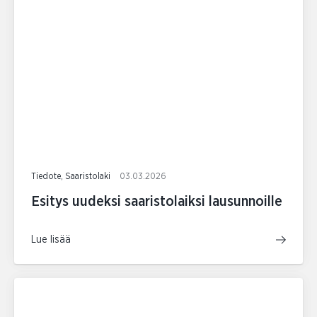
Tiedote, Saaristolaki
03.03.2026
Esitys uudeksi saaristolaiksi lausunnoille
Lue lisää