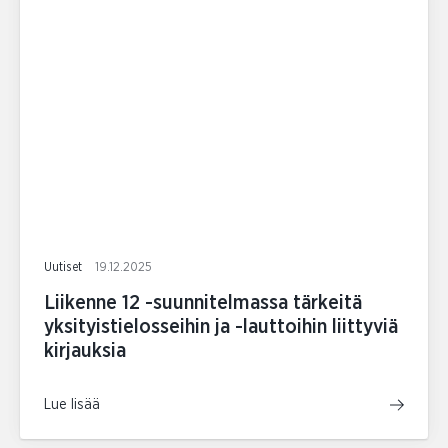
Uutiset
19.12.2025
Liikenne 12 -suunnitelmassa tärkeitä
yksityistielosseihin ja -lauttoihin liittyviä
kirjauksia
Lue lisää