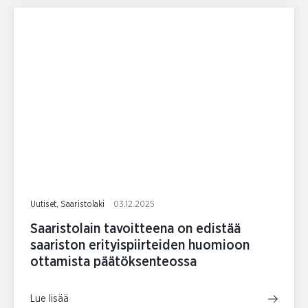
Uutiset, Saaristolaki
03.12.2025
Saaristolain tavoitteena on edistää
saariston erityispiirteiden huomioon
ottamista päätöksenteossa
Lue lisää