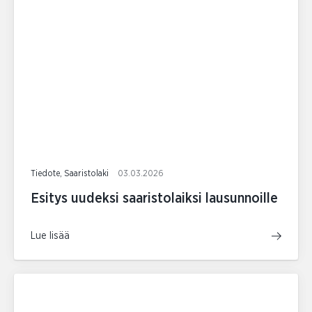
Tiedote, Saaristolaki
03.03.2026
Esitys uudeksi saaristolaiksi lausunnoille
Lue lisää