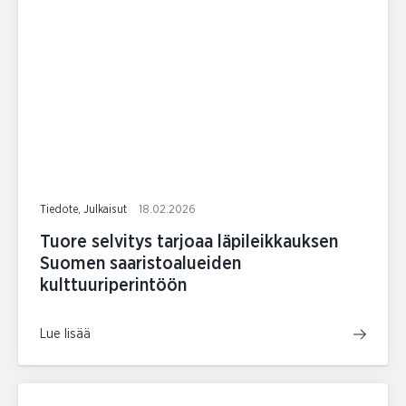
Tiedote, Julkaisut
18.02.2026
Tuore selvitys tarjoaa läpileikkauksen
Suomen saaristoalueiden
kulttuuriperintöön
Lue lisää