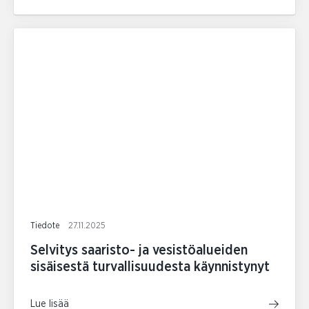
Tiedote
27.11.2025
Selvitys saaristo- ja vesistöalueiden
sisäisestä turvallisuudesta käynnistynyt
Lue lisää