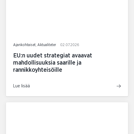
Ajankohtaiset, Aktualiteter
02.07.2026
EU:n uudet strategiat avaavat
mahdollisuuksia saarille ja
rannikkoyhteisöille
Lue lisää