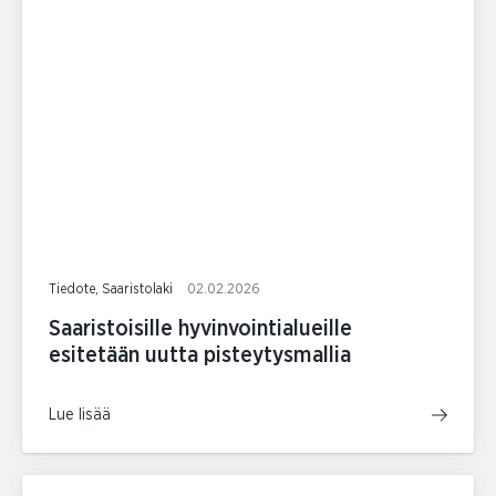
Tiedote, Saaristolaki
02.02.2026
Saaristoisille hyvinvointialueille
esitetään uutta pisteytysmallia
Lue lisää