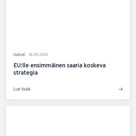
Uutiset
18.06.2026
EU:lle ensimmäinen saaria koskeva
strategia
Lue lisää