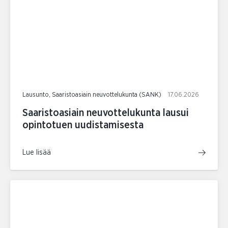
Lausunto, Saaristoasiain neuvottelukunta (SANK)
17.06.2026
Saaristoasiain neuvottelukunta lausui
opintotuen uudistamisesta
Lue lisää