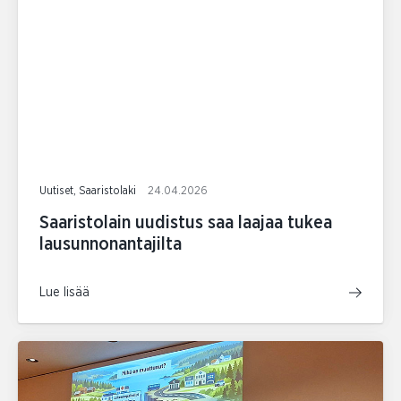
Uutiset, Saaristolaki
24.04.2026
Saaristolain uudistus saa laajaa tukea
lausunnonantajilta
Lue lisää