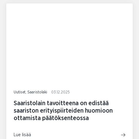
Uutiset, Saaristolaki
03.12.2025
Saaristolain tavoitteena on edistää
saariston erityispiirteiden huomioon
ottamista päätöksenteossa
Lue lisää