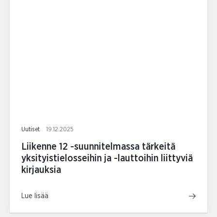
Uutiset
19.12.2025
Liikenne 12 -suunnitelmassa tärkeitä
yksityistielosseihin ja -lauttoihin liittyviä
kirjauksia
Lue lisää