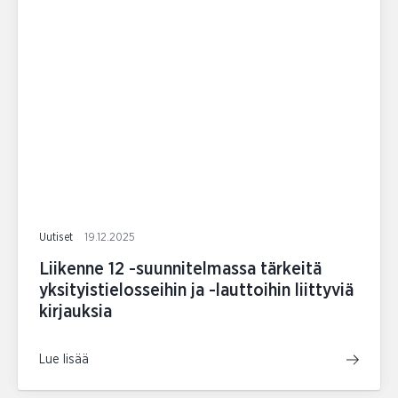
Uutiset
19.12.2025
Liikenne 12 -suunnitelmassa tärkeitä
yksityistielosseihin ja -lauttoihin liittyviä
kirjauksia
Lue lisää