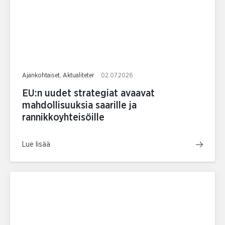
Ajankohtaiset, Aktualiteter
02.07.2026
EU:n uudet strategiat avaavat
mahdollisuuksia saarille ja
rannikkoyhteisöille
Lue lisää