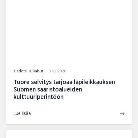
Tiedote, Julkaisut
18.02.2026
Tuore selvitys tarjoaa läpileikkauksen
Suomen saaristoalueiden
kulttuuriperintöön
Lue lisää