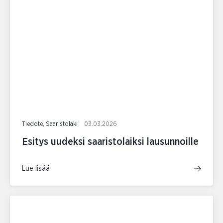
Tiedote, Saaristolaki
03.03.2026
Esitys uudeksi saaristolaiksi lausunnoille
Lue lisää