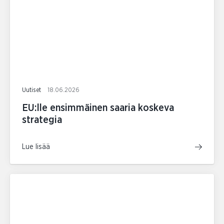
Uutiset
18.06.2026
EU:lle ensimmäinen saaria koskeva
strategia
Lue lisää