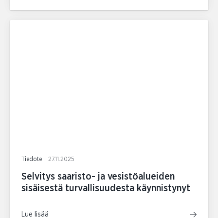
Tiedote
27.11.2025
Selvitys saaristo- ja vesistöalueiden
sisäisestä turvallisuudesta käynnistynyt
Lue lisää