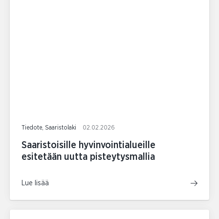
Tiedote, Saaristolaki
02.02.2026
Saaristoisille hyvinvointialueille
esitetään uutta pisteytysmallia
Lue lisää