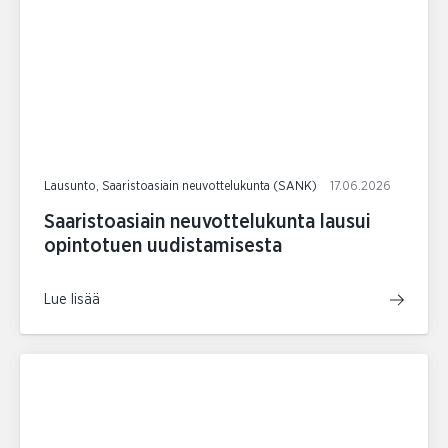
Lausunto, Saaristoasiain neuvottelukunta (SANK)
17.06.2026
Saaristoasiain neuvottelukunta lausui
opintotuen uudistamisesta
Lue lisää