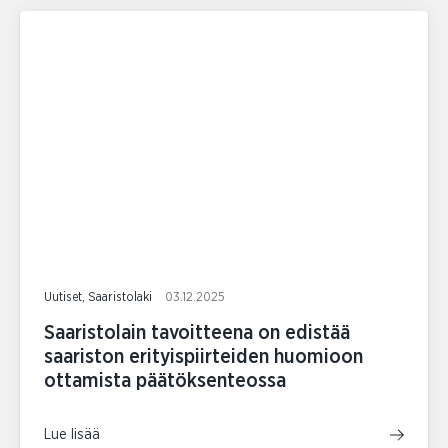
Uutiset, Saaristolaki
03.12.2025
Saaristolain tavoitteena on edistää
saariston erityispiirteiden huomioon
ottamista päätöksenteossa
Lue lisää