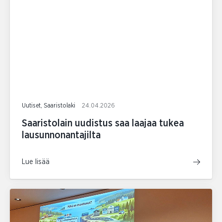
Uutiset, Saaristolaki
24.04.2026
Saaristolain uudistus saa laajaa tukea
lausunnonantajilta
Lue lisää