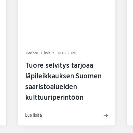
Tiedote, Julkaisut
18.02.2026
Tuore selvitys tarjoaa
läpileikkauksen Suomen
saaristoalueiden
kulttuuriperintöön
Lue lisää