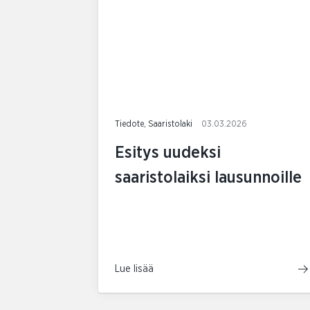
Tiedote, Saaristolaki
03.03.2026
Esitys uudeksi
saaristolaiksi lausunnoille
Lue lisää