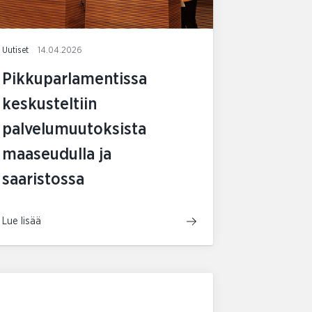
Uutiset
14.04.2026
Pikkuparlamentissa
keskusteltiin
palvelumuutoksista
maaseudulla ja
saaristossa
Lue lisää