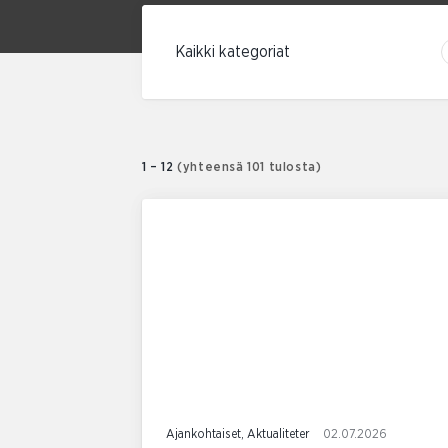
Suodata kategorian mukaan
1 – 12
(yhteensä 101 tulosta)
Ajankohtaiset, Aktualiteter
02.07.2026