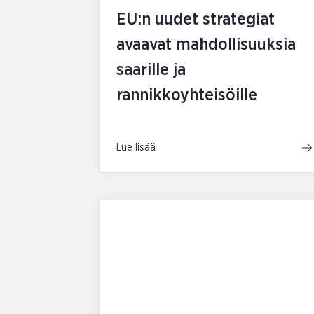
EU:n uudet strategiat
avaavat mahdollisuuksia
saarille ja
rannikkoyhteisöille
Lue lisää