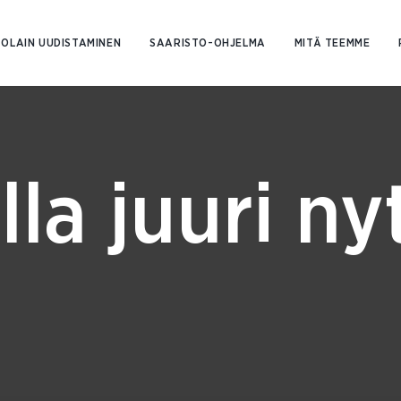
Siirry
sisältöön
OLAIN UUDISTAMINEN
SAARISTO-OHJELMA
MITÄ TEEMME
lla juuri ny