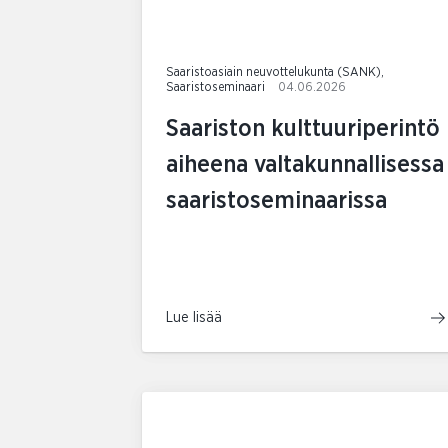
Saaristoasiain neuvottelukunta (SANK),
Saaristoseminaari
04.06.2026
Saariston kulttuuriperintö
aiheena valtakunnallisessa
saaristoseminaarissa
Lue lisää