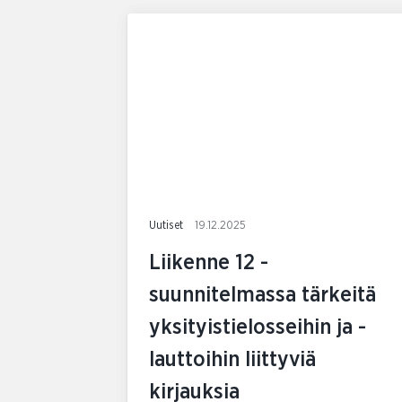
Uutiset
19.12.2025
Liikenne 12 -
suunnitelmassa tärkeitä
yksityistielosseihin ja -
lauttoihin liittyviä
kirjauksia