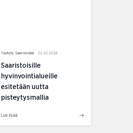
Tiedote, Saaristolaki
02.02.2026
Saaristoisille
hyvinvointialueille
esitetään uutta
pisteytysmallia
Lue lisää