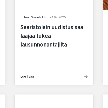
Uutiset, Saaristolaki
24.04.2026
Saaristolain uudistus saa
laajaa tukea
lausunnonantajilta
Lue lisää