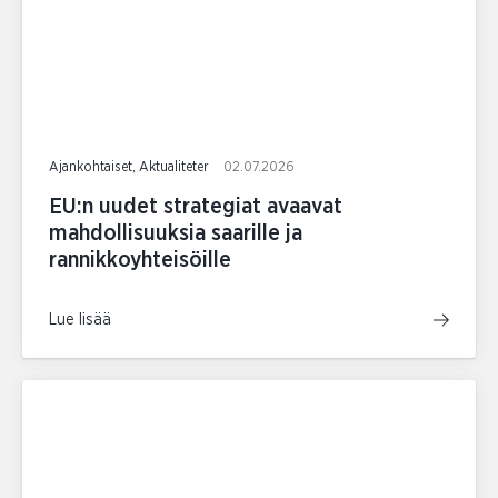
Ajankohtaiset, Aktualiteter
02.07.2026
EU:n uudet strategiat avaavat
mahdollisuuksia saarille ja
rannikkoyhteisöille
Lue lisää