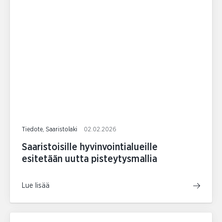
Tiedote, Saaristolaki
02.02.2026
Saaristoisille hyvinvointialueille
esitetään uutta pisteytysmallia
Lue lisää