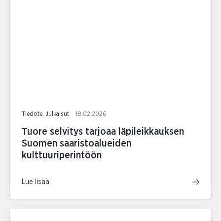
Tiedote, Julkaisut
18.02.2026
Tuore selvitys tarjoaa läpileikkauksen
Suomen saaristoalueiden
kulttuuriperintöön
Lue lisää