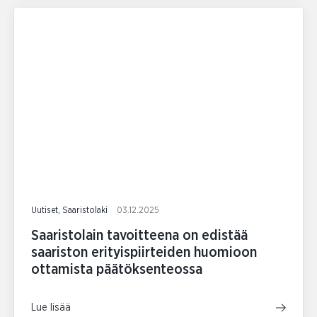
Uutiset, Saaristolaki
03.12.2025
Saaristolain tavoitteena on edistää
saariston erityispiirteiden huomioon
ottamista päätöksenteossa
Lue lisää