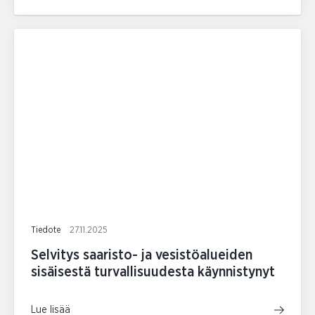
Tiedote
27.11.2025
Selvitys saaristo- ja vesistöalueiden
sisäisestä turvallisuudesta käynnistynyt
Lue lisää