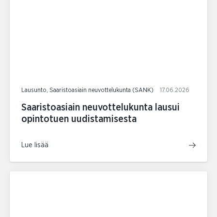
Lausunto, Saaristoasiain neuvottelukunta (SANK)
17.06.2026
Saaristoasiain neuvottelukunta lausui
opintotuen uudistamisesta
Lue lisää