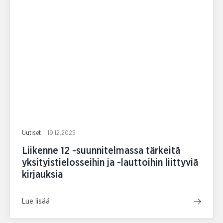
Uutiset
19.12.2025
Liikenne 12 -suunnitelmassa tärkeitä
yksityistielosseihin ja -lauttoihin liittyviä
kirjauksia
Lue lisää