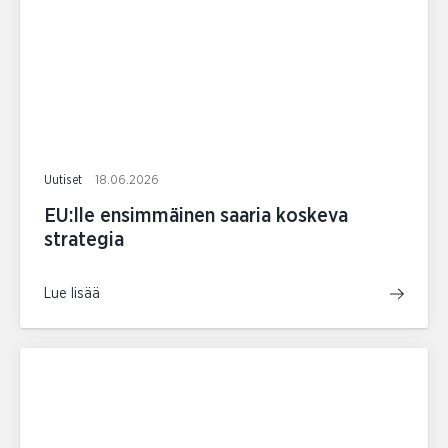
Uutiset
18.06.2026
EU:lle ensimmäinen saaria koskeva
strategia
Lue lisää