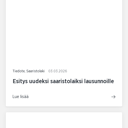
Tiedote, Saaristolaki
03.03.2026
Esitys uudeksi saaristolaiksi lausunnoille
Lue lisää