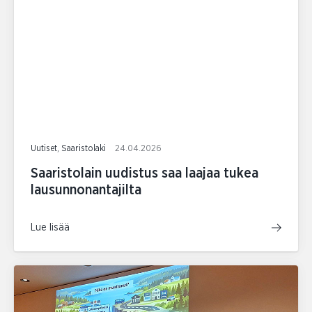
Uutiset, Saaristolaki
24.04.2026
Saaristolain uudistus saa laajaa tukea
lausunnonantajilta
Lue lisää