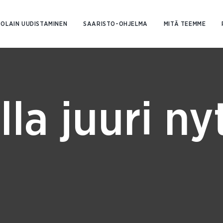
Siirry
sisältöön
OLAIN UUDISTAMINEN
SAARISTO-OHJELMA
MITÄ TEEMME
lla juuri ny