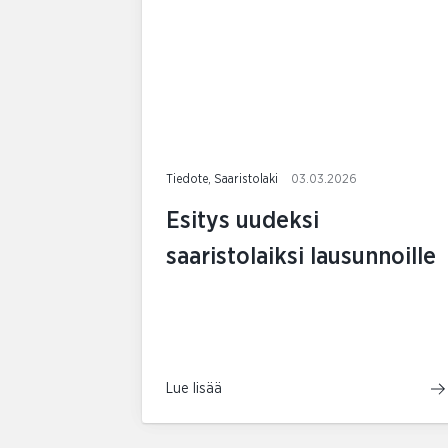
Tiedote, Saaristolaki
03.03.2026
Esitys uudeksi
saaristolaiksi lausunnoille
Lue lisää