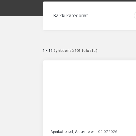
Suodata kategorian mukaan
1 – 12
(yhteensä 101 tulosta)
Ajankohtaiset, Aktualiteter
02.07.2026