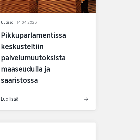
Uutiset
14.04.2026
Pikkuparlamentissa
keskusteltiin
palvelumuutoksista
maaseudulla ja
saaristossa
Lue lisää