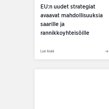
EU:n uudet strategiat
avaavat mahdollisuuksia
saarille ja
rannikkoyhteisöille
Lue lisää