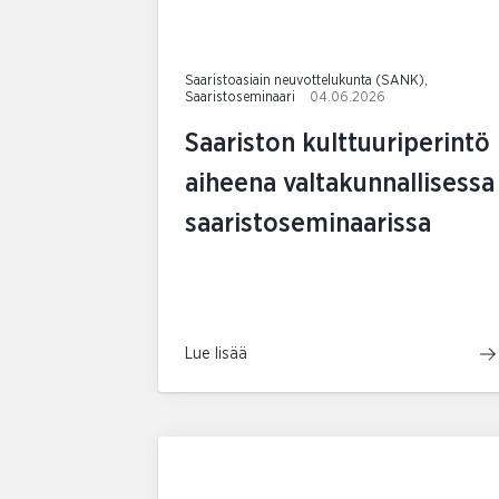
Saaristoasiain neuvottelukunta (SANK),
Saaristoseminaari
04.06.2026
Saariston kulttuuriperintö
aiheena valtakunnallisessa
saaristoseminaarissa
Lue lisää