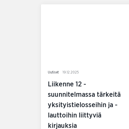
Uutiset
19.12.2025
Liikenne 12 -
suunnitelmassa tärkeitä
yksityistielosseihin ja -
lauttoihin liittyviä
kirjauksia