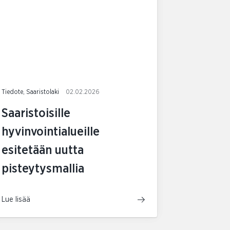
Tiedote, Saaristolaki
02.02.2026
Saaristoisille
hyvinvointialueille
esitetään uutta
pisteytysmallia
Lue lisää