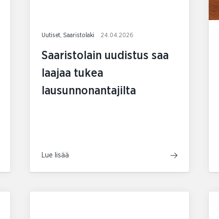
Uutiset, Saaristolaki
24.04.2026
Saaristolain uudistus saa
laajaa tukea
lausunnonantajilta
Lue lisää