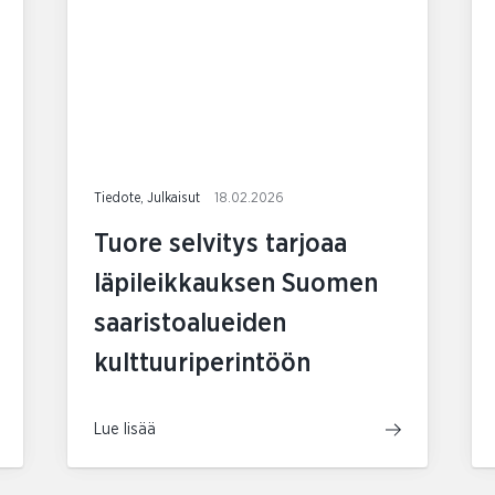
Tiedote, Julkaisut
18.02.2026
Tuore selvitys tarjoaa
läpileikkauksen Suomen
saaristoalueiden
kulttuuriperintöön
Lue lisää