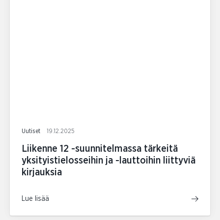
Uutiset
19.12.2025
Liikenne 12 -suunnitelmassa tärkeitä
yksityistielosseihin ja -lauttoihin liittyviä
kirjauksia
Lue lisää