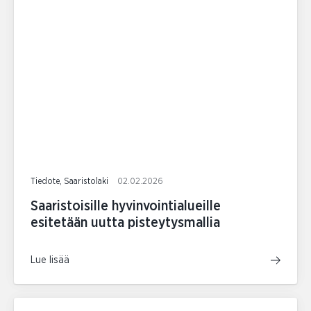
Tiedote, Saaristolaki
02.02.2026
Saaristoisille hyvinvointialueille
esitetään uutta pisteytysmallia
Lue lisää