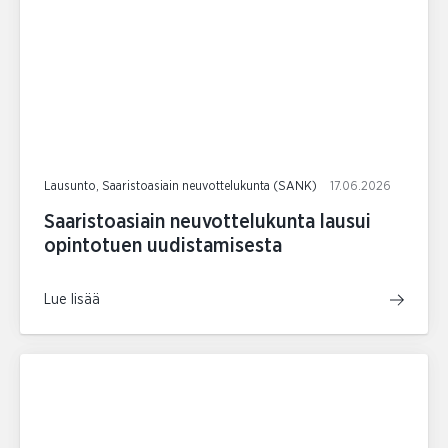
Lausunto, Saaristoasiain neuvottelukunta (SANK)
17.06.2026
Saaristoasiain neuvottelukunta lausui
opintotuen uudistamisesta
Lue lisää