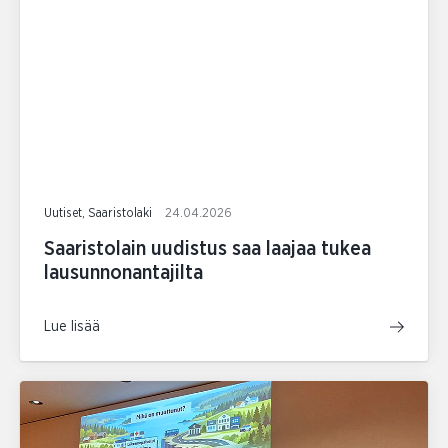
Uutiset, Saaristolaki
24.04.2026
Saaristolain uudistus saa laajaa tukea
lausunnonantajilta
Lue lisää