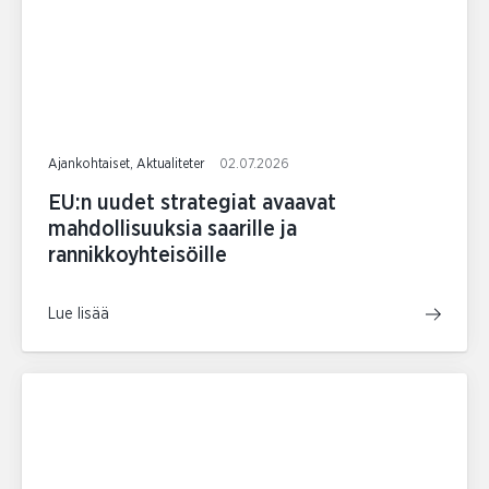
Ajankohtaiset, Aktualiteter
02.07.2026
EU:n uudet strategiat avaavat
mahdollisuuksia saarille ja
rannikkoyhteisöille
Lue lisää