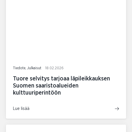
Tiedote, Julkaisut
18.02.2026
Tuore selvitys tarjoaa läpileikkauksen
Suomen saaristoalueiden
kulttuuriperintöön
Lue lisää