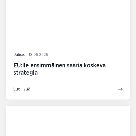
Uutiset
18.06.2026
EU:lle ensimmäinen saaria koskeva
strategia
Lue lisää