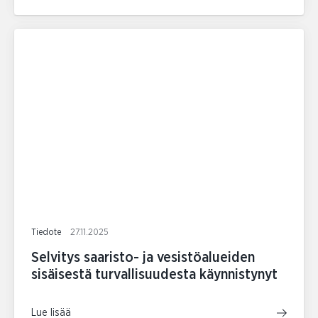
Tiedote
27.11.2025
Selvitys saaristo- ja vesistöalueiden
sisäisestä turvallisuudesta käynnistynyt
Lue lisää