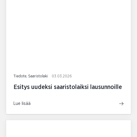
Tiedote, Saaristolaki
03.03.2026
Esitys uudeksi saaristolaiksi lausunnoille
Lue lisää