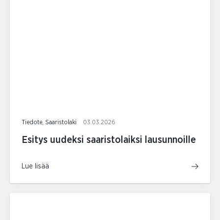
Tiedote, Saaristolaki
03.03.2026
Esitys uudeksi saaristolaiksi lausunnoille
Lue lisää