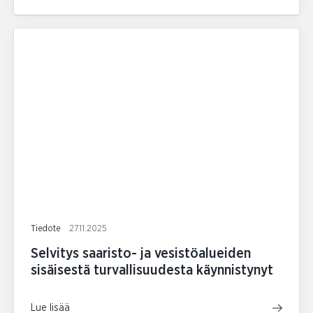
Tiedote
27.11.2025
Selvitys saaristo- ja vesistöalueiden
sisäisestä turvallisuudesta käynnistynyt
Lue lisää