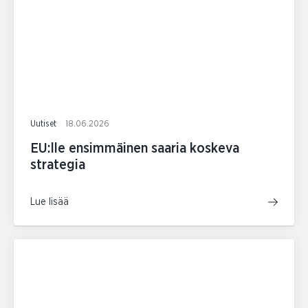
Uutiset
18.06.2026
EU:lle ensimmäinen saaria koskeva
strategia
Lue lisää