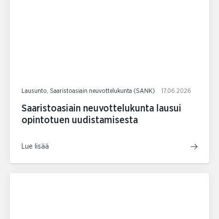
Lausunto, Saaristoasiain neuvottelukunta (SANK)
17.06.2026
Saaristoasiain neuvottelukunta lausui
opintotuen uudistamisesta
Lue lisää