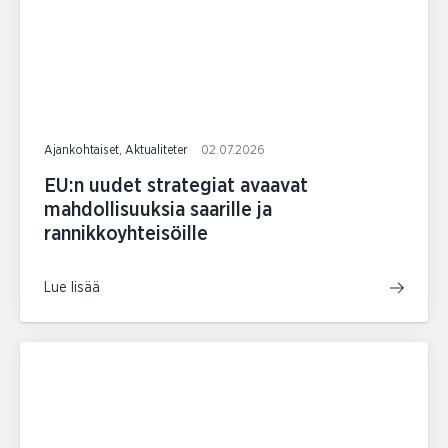
Ajankohtaiset, Aktualiteter
02.07.2026
EU:n uudet strategiat avaavat
mahdollisuuksia saarille ja
rannikkoyhteisöille
Lue lisää