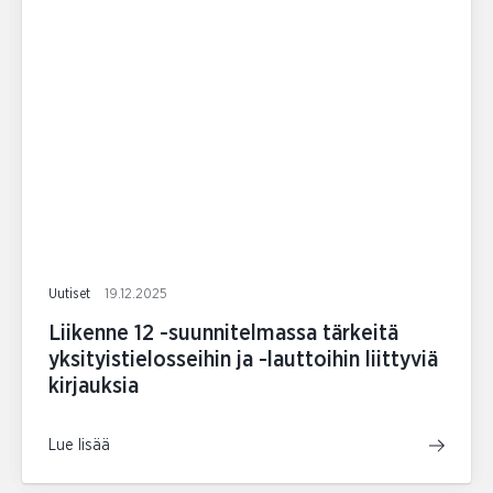
Uutiset
19.12.2025
Liikenne 12 -suunnitelmassa tärkeitä
yksityistielosseihin ja -lauttoihin liittyviä
kirjauksia
Lue lisää