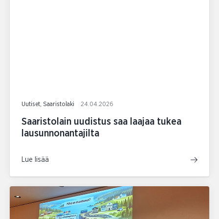
Uutiset, Saaristolaki
24.04.2026
Saaristolain uudistus saa laajaa tukea
lausunnonantajilta
Lue lisää