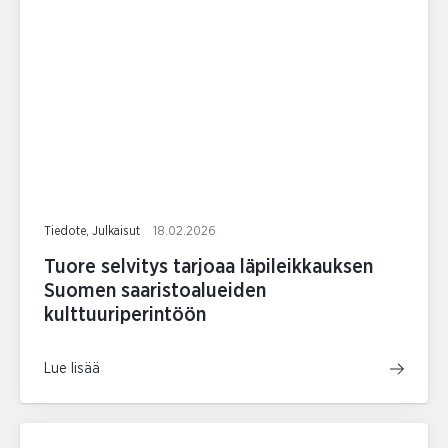
Tiedote, Julkaisut
18.02.2026
Tuore selvitys tarjoaa läpileikkauksen
Suomen saaristoalueiden
kulttuuriperintöön
Lue lisää