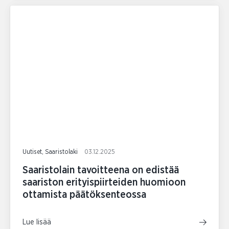
Uutiset, Saaristolaki
03.12.2025
Saaristolain tavoitteena on edistää
saariston erityispiirteiden huomioon
ottamista päätöksenteossa
Lue lisää