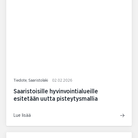
Tiedote, Saaristolaki
02.02.2026
Saaristoisille hyvinvointialueille
esitetään uutta pisteytysmallia
Lue lisää