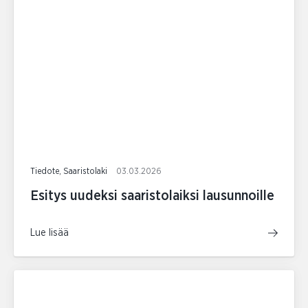
Tiedote, Saaristolaki
03.03.2026
Esitys uudeksi saaristolaiksi lausunnoille
Lue lisää