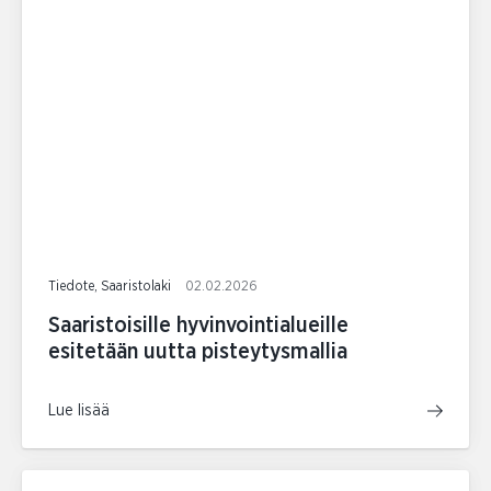
Tiedote, Saaristolaki
02.02.2026
Saaristoisille hyvinvointialueille
esitetään uutta pisteytysmallia
Lue lisää