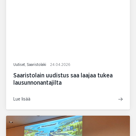
Uutiset, Saaristolaki
24.04.2026
Saaristolain uudistus saa laajaa tukea
lausunnonantajilta
Lue lisää