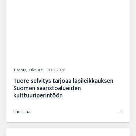
Tiedote, Julkaisut
18.02.2026
Tuore selvitys tarjoaa läpileikkauksen
Suomen saaristoalueiden
kulttuuriperintöön
Lue lisää