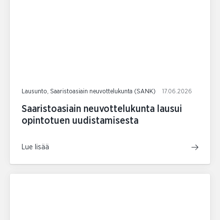
Lausunto, Saaristoasiain neuvottelukunta (SANK)
17.06.2026
Saaristoasiain neuvottelukunta lausui
opintotuen uudistamisesta
Lue lisää