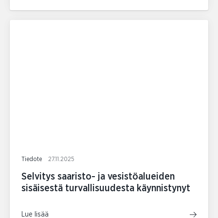
Tiedote
27.11.2025
Selvitys saaristo- ja vesistöalueiden
sisäisestä turvallisuudesta käynnistynyt
Lue lisää