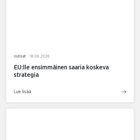
Uutiset
18.06.2026
EU:lle ensimmäinen saaria koskeva
strategia
Lue lisää