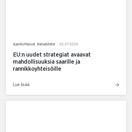
Ajankohtaiset, Aktualiteter
02.07.2026
EU:n uudet strategiat avaavat
mahdollisuuksia saarille ja
rannikkoyhteisöille
Lue lisää