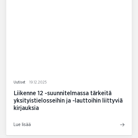
Uutiset
19.12.2025
Liikenne 12 -suunnitelmassa tärkeitä
yksityistielosseihin ja -lauttoihin liittyviä
kirjauksia
Lue lisää