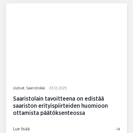
Uutiset, Saaristolaki
03.12.2025
Saaristolain tavoitteena on edistää
saariston erityispiirteiden huomioon
ottamista päätöksenteossa
Lue lisää