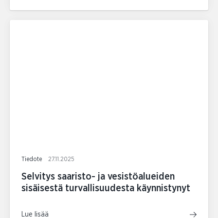
Tiedote
27.11.2025
Selvitys saaristo- ja vesistöalueiden
sisäisestä turvallisuudesta käynnistynyt
Lue lisää