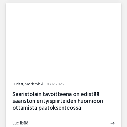
Uutiset, Saaristolaki
03.12.2025
Saaristolain tavoitteena on edistää
saariston erityispiirteiden huomioon
ottamista päätöksenteossa
Lue lisää