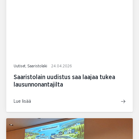
Uutiset, Saaristolaki
24.04.2026
Saaristolain uudistus saa laajaa tukea
lausunnonantajilta
Lue lisää