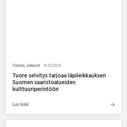
Tiedote, Julkaisut
18.02.2026
Tuore selvitys tarjoaa läpileikkauksen
Suomen saaristoalueiden
kulttuuriperintöön
Lue lisää