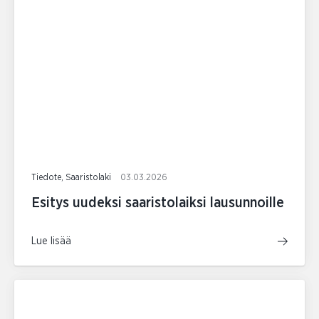
Tiedote, Saaristolaki
03.03.2026
Esitys uudeksi saaristolaiksi lausunnoille
Lue lisää