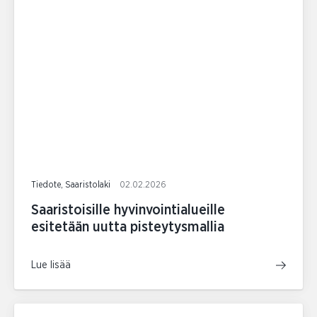
Tiedote, Saaristolaki
02.02.2026
Saaristoisille hyvinvointialueille
esitetään uutta pisteytysmallia
Lue lisää