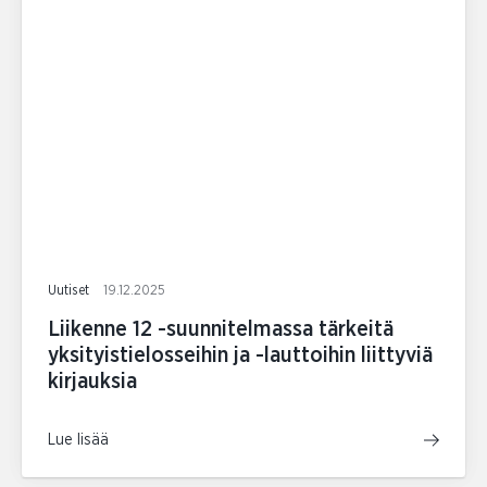
Uutiset
19.12.2025
Liikenne 12 -suunnitelmassa tärkeitä
yksityistielosseihin ja -lauttoihin liittyviä
kirjauksia
Lue lisää