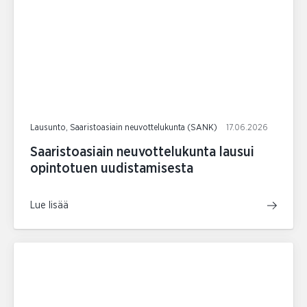
Lausunto, Saaristoasiain neuvottelukunta (SANK)
17.06.2026
Saaristoasiain neuvottelukunta lausui
opintotuen uudistamisesta
Lue lisää