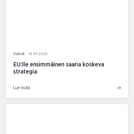
Uutiset
18.06.2026
EU:lle ensimmäinen saaria koskeva
strategia
Lue lisää