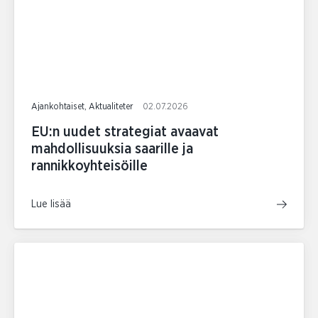
Ajankohtaiset, Aktualiteter
02.07.2026
EU:n uudet strategiat avaavat
mahdollisuuksia saarille ja
rannikkoyhteisöille
Lue lisää